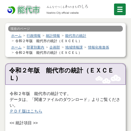
現在のページ
ホーム
行政情報
統計情報
能代市の統計
令和２年版 能代市の統計（ＥＸＣＥＬ）
ホーム
部署別案内
企画部
地域情報課
情報化推進係
令和２年版 能代市の統計（ＥＸＣＥＬ）
令和２年版 能代市の統計（ＥＸＣＥ
Ｌ）
令和２年版 能代市の統計です。
データは、「関連ファイルのダウンロード」よりご覧くださ
い。
ＰＤＦ版はこちら
<< 統計項目 >>