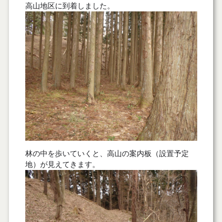
高山地区に到着しました。
林の中を歩いていくと、高山の案内板（設置予定
地）が見えてきます。