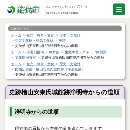
現在のページ
ホーム
観光・教育・文化
歴史・文化財
指定文化財・登録文化財
史跡
史跡檜山安東氏城館跡浄明寺からの道順
ホーム
部署別案内
教育部
生涯学習・スポーツ振興課
文化財保護室
史跡檜山安東氏城館跡浄明寺からの道順
ホーム
観光・教育・文化
歴史・文化財
国指定史跡 檜山安東氏城館跡（檜山城跡）
史跡檜山安東氏城館跡浄明寺からの道順
史跡檜山安東氏城館跡浄明寺からの道順
浄明寺からの道順
現在地の看板から右側の道を進んでいきます。