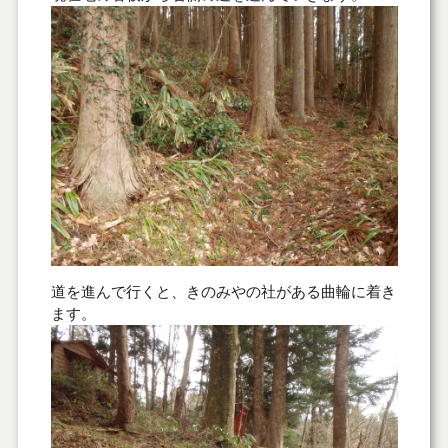
道を進んで行くと、きのみやの社がある曲輪に着き
ます。