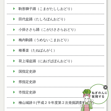
駒形獅子踊（こまがたししおどり）
田代盆踊（たしろぼんおどり）
小掛ささら踊（こがけささらおどり）
梅内駒踊（うめないこまおどり）
種番楽（たねばんがく）
荷上場盆踊（にあげばぼんおどり）
国指定史跡
県指定史跡
市指定史跡
檜山城跡Ⅱ(平成２９年度第２次発掘調査報告書)