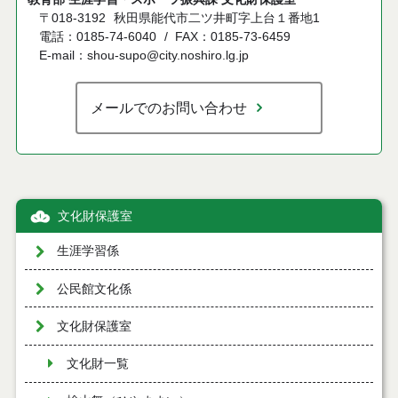
〒018-3192
秋田県能代市二ツ井町字上台１番地1
電話：0185-74-6040
FAX：0185-73-6459
E-mail：shou-supo@city.noshiro.lg.jp
メールでのお問い合わせ
文化財保護室
生涯学習係
公民館文化係
文化財保護室
文化財一覧