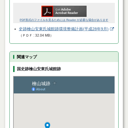
PDF形式のファイルを見るためには Reader が必要な場合があります
史跡檜山安東氏城館跡環境整備計画(平成28年9月)
（
ＰＤＦ
32.04 MB
）
関連マップ
国史跡檜山安東氏城館跡