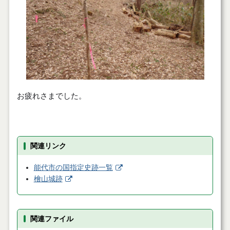
お疲れさまでした。
関連リンク
能代市の国指定史跡一覧
檜山城跡
関連ファイル