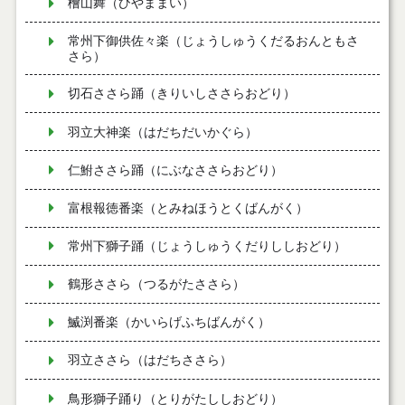
檜山舞（ひやままい）
常州下御供佐々楽（じょうしゅうくだるおんともさ
さら）
切石ささら踊（きりいしささらおどり）
羽立大神楽（はだちだいかぐら）
仁鮒ささら踊（にぶなささらおどり）
富根報徳番楽（とみねほうとくばんがく）
常州下獅子踊（じょうしゅうくだりししおどり）
鶴形ささら（つるがたささら）
鰄渕番楽（かいらげふちばんがく）
羽立ささら（はだちささら）
鳥形獅子踊り（とりがたししおどり）