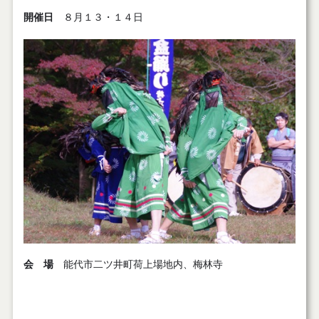
開催日
８月１３・１４日
会 場
能代市二ツ井町荷上場地内、梅林寺