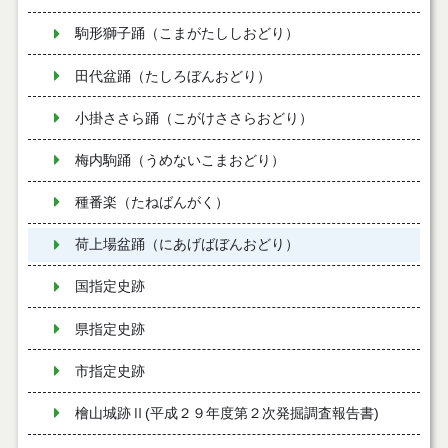
駒形獅子踊（こまがたししおどり）
田代盆踊（たしろぼんおどり）
小掛ささら踊（こがけささらおどり）
梅内駒踊（うめないこまおどり）
種番楽（たねばんがく）
荷上場盆踊（にあげばぼんおどり）
国指定史跡
県指定史跡
市指定史跡
檜山城跡Ⅱ(平成２９年度第２次発掘調査報告書)