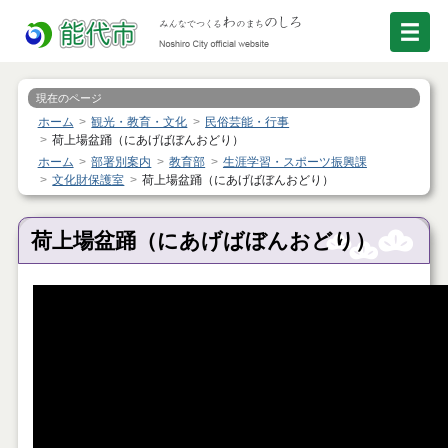
現在のページ
ホーム
観光・教育・文化
民俗芸能・行事
荷上場盆踊（にあげばぼんおどり）
ホーム
部署別案内
教育部
生涯学習・スポーツ振興課
文化財保護室
荷上場盆踊（にあげばぼんおどり）
荷上場盆踊（にあげばぼんおどり）