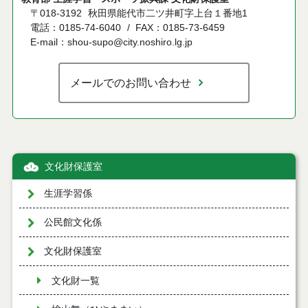
〒018-3192
秋田県能代市二ツ井町字上台１番地1
電話：0185-74-6040
FAX：0185-73-6459
E-mail：shou-supo@city.noshiro.lg.jp
メールでのお問い合わせ
文化財保護室
生涯学習係
公民館文化係
文化財保護室
文化財一覧