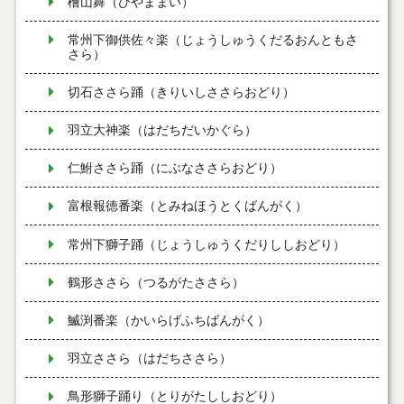
檜山舞（ひやままい）
常州下御供佐々楽（じょうしゅうくだるおんともさ
さら）
切石ささら踊（きりいしささらおどり）
羽立大神楽（はだちだいかぐら）
仁鮒ささら踊（にぶなささらおどり）
富根報徳番楽（とみねほうとくばんがく）
常州下獅子踊（じょうしゅうくだりししおどり）
鶴形ささら（つるがたささら）
鰄渕番楽（かいらげふちばんがく）
羽立ささら（はだちささら）
鳥形獅子踊り（とりがたししおどり）