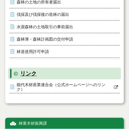
森林の土地の所有者届出
伐採及び伐採後の造林の届出
水源森林の土地取引の事前届出
森林簿・森林計画図の交付申請
林道使用許可申請
リンク
能代木材産業連合会（公式ホームページへのリン
ク）
林業木材振興課