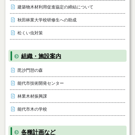
建築物木材利用促進協定の締結について
秋田林業大学校研修生への助成
松くい虫対策
組織・施設案内
毘沙門憩の森
能代市技術開発センター
林業木材振興課
能代市木の学校
各種計画など