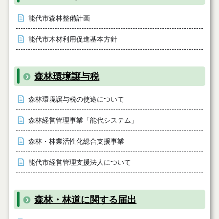
能代市森林整備計画
能代市木材利用促進基本方針
森林環境譲与税
森林環境譲与税の使途について
森林経営管理事業「能代システム」
森林・林業活性化総合支援事業
能代市経営管理支援法人について
森林・林道に関する届出