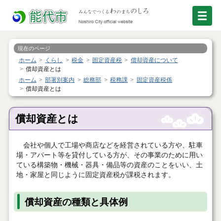
現在のページ
ホーム
くらし
税金
固定資産税
償却資産について
償却資産とは
ホーム
部署別案内
総務部
税務課
固定資産税係
償却資産とは
償却資産とは
会社や個人で工場や商店などを経営されている方や、駐車
場・アパート等を貸付している方が、その事業のために用い
ている構築物・機械・器具・備品等の資産のことをいい、土
地・家屋と同じように固定資産税が課税されます。
償却資産の種類と具体例