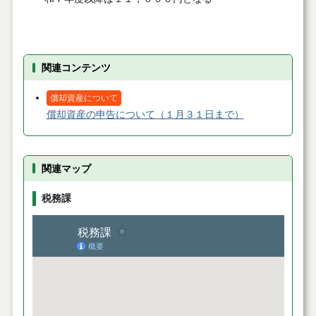
関連コンテンツ
償却資産について
償却資産の申告について（１月３１日まで）
関連マップ
税務課