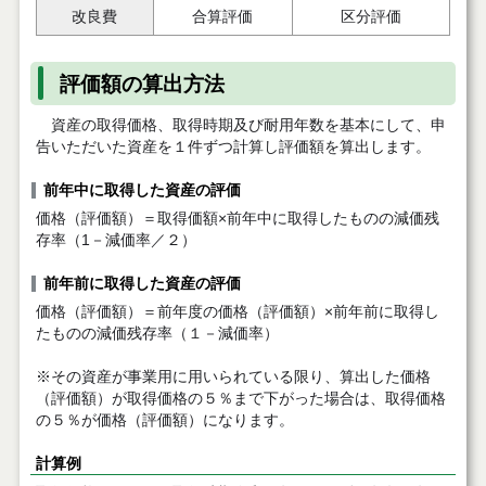
改良費
合算評価
区分評価
評価額の算出方法
資産の取得価格、取得時期及び耐用年数を基本にして、申
告いただいた資産を１件ずつ計算し評価額を算出します。
前年中に取得した資産の評価
価格（評価額）＝取得価額×前年中に取得したものの減価残
存率（1－減価率／２）
前年前に取得した資産の評価
価格（評価額）＝前年度の価格（評価額）×前年前に取得し
たものの減価残存率（１－減価率）
※その資産が事業用に用いられている限り、算出した価格
（評価額）が取得価格の５％まで下がった場合は、取得価格
の５％が価格（評価額）になります。
計算例