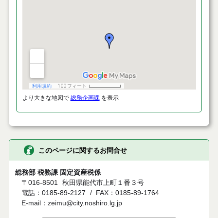
より大きな地図で
総務企画課
を表示
このページに関するお問合せ
総務部 税務課 固定資産税係
〒016-8501
秋田県能代市上町１番３号
電話：0185-89-2127
FAX：0185-89-1764
E-mail：zeimu@city.noshiro.lg.jp