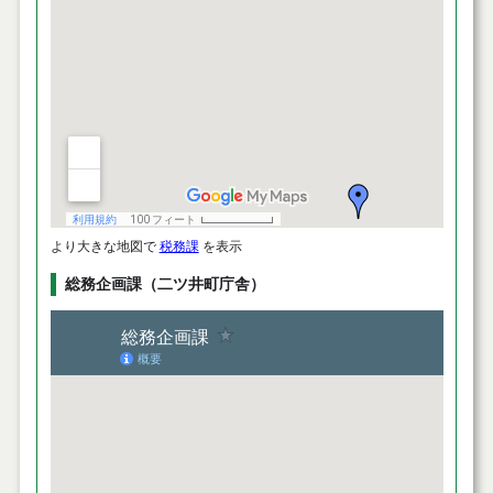
より大きな地図で
税務課
を表示
総務企画課（二ツ井町庁舎）