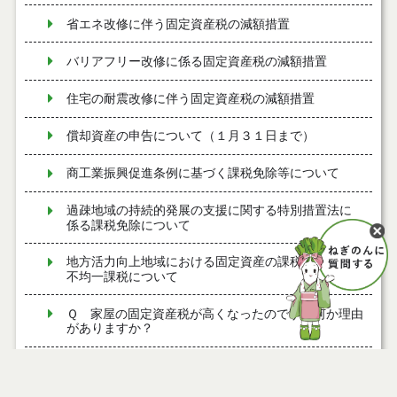
省エネ改修に伴う固定資産税の減額措置
バリアフリー改修に係る固定資産税の減額措置
住宅の耐震改修に伴う固定資産税の減額措置
償却資産の申告について（１月３１日まで）
商工業振興促進条例に基づく課税免除等について
過疎地域の持続的発展の支援に関する特別措置法に
係る課税免除について
地方活力向上地域における固定資産の課税免除及び
不均一課税について
Ｑ 家屋の固定資産税が高くなったのですが何か理由
がありますか？
Ｑ 土地の名義が変更されていない？