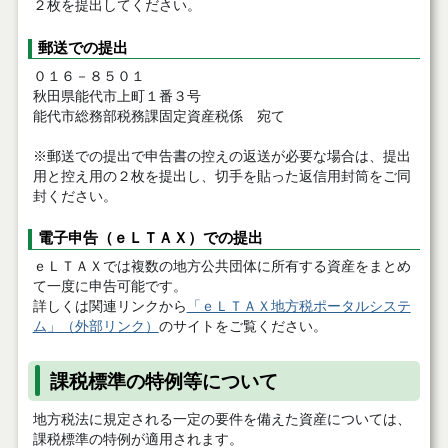
２枚を提出してください。
郵送での提出
０１６－８５０１
秋田県能代市上町１番３号
能代市総務部税務課固定資産税係 宛て
※郵送での提出で申告書の控えの返送が必要な場合は、提出
用と控え用の２枚を提出し、切手を貼った返信用封筒をご同
封ください。
電子申告（ｅＬＴＡＸ）での提出
ｅＬＴＡＸでは複数の地方公共団体に所有する資産をまとめ
て一度に申告可能です。
詳しくは関連リンクから
「ｅＬＴＡＸ地方税ポータルシステ
ム」（外部リンク）
のサイトをご覧ください。
課税標準の特例等について
地方税法に規定される一定の要件を備えた資産については、
課税標準の特例が適用されます。