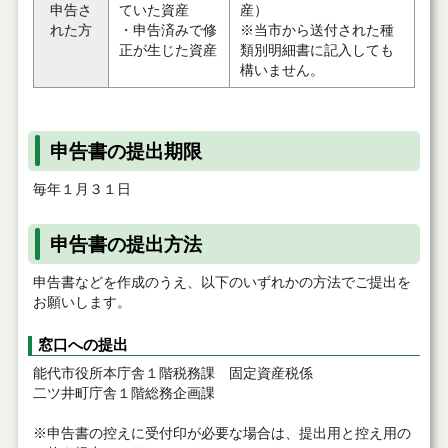
申告さ
ていた資産
産）
れた方
・申告済みで修
※当市から送付された種
正が生じた資産
類別明細書に記入しても
構いません。
申告書の提出期限
毎年１月３１日
申告書の提出方法
申告書などを作成のうえ、以下のいずれかの方法でご提出を
お願いします。
窓口への提出
能代市役所本庁舎１階税務課 固定資産税係
二ツ井町庁舎１階総務企画課
※申告書の控えに受付印が必要な場合は、提出用と控え用の