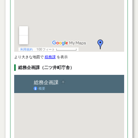
より大きな地図で
税務課
を表示
総務企画課（二ツ井町庁舎）