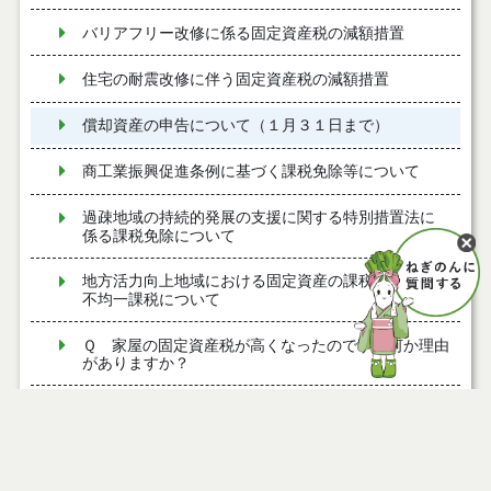
バリアフリー改修に係る固定資産税の減額措置
住宅の耐震改修に伴う固定資産税の減額措置
償却資産の申告について（１月３１日まで）
商工業振興促進条例に基づく課税免除等について
過疎地域の持続的発展の支援に関する特別措置法に
係る課税免除について
地方活力向上地域における固定資産の課税免除及び
不均一課税について
Ｑ 家屋の固定資産税が高くなったのですが何か理由
がありますか？
Ｑ 土地の名義が変更されていない？
固定資産税係