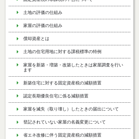
土地の評価の仕組み
家屋の評価の仕組み
償却資産とは
土地の住宅用地に対する課税標準の特例
家屋を新築・増築・改築したときは家屋調査を行い
ます
新築住宅に対する固定資産税の減額措置
認定長期優良住宅に係る減額措置
家屋を滅失（取り壊し）したときの届出について
登記されていない家屋の名義変更について
省エネ改修に伴う固定資産税の減額措置