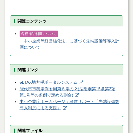
関連コンテンツ
各種補助制度について
「中小企業等経営強化法」に基づく先端設備等導入計
画について
関連リンク
eLTAX地方税ポータルシステム
能代市市税条例附則第８条の２(法附則第15条第2項
第1号等の条例で定める割合)
中小企業庁ホームページ：経営サポート「先端設備等
導入制度による支援」
関連ファイル