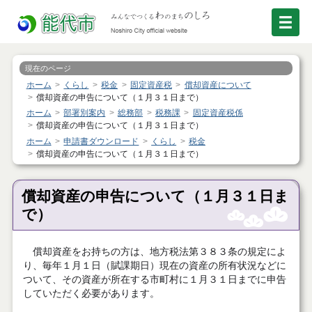
現在のページ
ホーム
くらし
税金
固定資産税
償却資産について
償却資産の申告について（１月３１日まで）
ホーム
部署別案内
総務部
税務課
固定資産税係
償却資産の申告について（１月３１日まで）
ホーム
申請書ダウンロード
くらし
税金
償却資産の申告について（１月３１日まで）
償却資産の申告について（１月３１日ま
で）
償却資産をお持ちの方は、
地方税法第３８３条の規定によ
り、
毎年１月１日（賦課期日）現在の資産の所有状況などに
ついて、その資産が所在する市町村に１月３１日までに申告
していただく必要があります。