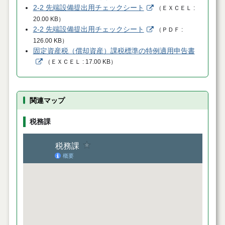
2-2 先端設備提出用チェックシート
（
ＥＸＣＥＬ
20.00 KB
）
2-2 先端設備提出用チェックシート
（
ＰＤＦ
126.00 KB
）
固定資産税（償却資産）課税標準の特例適用申告書
（
ＥＸＣＥＬ
17.00 KB
）
関連マップ
税務課