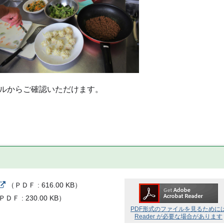
ルからご確認いただけます。
（
ＰＤＦ
616.00 KB
）
ＰＤＦ
230.00 KB
）
PDF形式のファイルを見るために
Reader が必要な場合があります