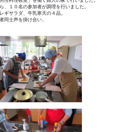
男性料理教室」を働く婦人の家で行いました。
ら、１０名の参加者が調理を行いました。
レギサラダ、牛乳寒天の４品。
者同士声を掛け合い、