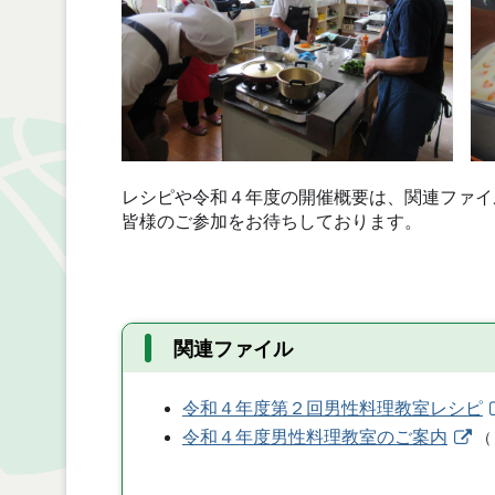
レシピや令和４年度の開催概要は、関連ファイ
皆様のご参加をお待ちしております。
関連ファイル
令和４年度第２回男性料理教室レシピ
令和４年度男性料理教室のご案内
（