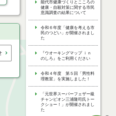
能代市健康づくりとこころの
健康・自殺対策に関する市民
意識調査の結果について
令和６年度「健康を考える市
民のつどい」が開催されまし
た
せ
『ウオーキングマップ ｉｎ
のしろ』をご利用ください
令和４年度 第５回「男性料
理教室」を実施しました！
「元世界スーパーフェザー級
チャンピオン三浦隆司氏トー
クショー！」が開催されまし
た