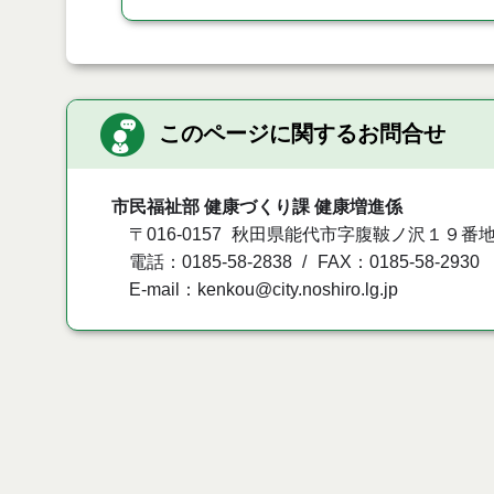
このページに関するお問合せ
市民福祉部 健康づくり課 健康増進係
〒016-0157
秋田県能代市字腹鞁ノ沢１９番
電話：0185-58-2838
FAX：0185-58-2930
E-mail：kenkou@city.noshiro.lg.jp