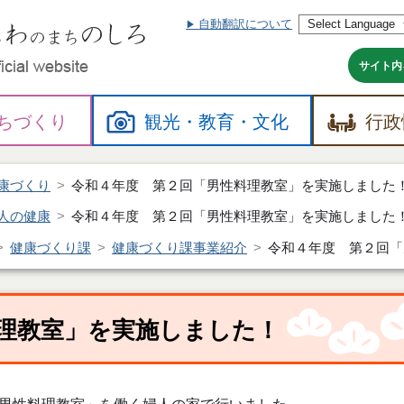
自動翻訳について
本
文
へ
サイト内
ちづくり
観光・
教育・
文化
行政
康づくり
令和４年度 第２回「男性料理教室」を実施しました
人の健康
令和４年度 第２回「男性料理教室」を実施しました
健康づくり課
健康づくり課事業紹介
令和４年度 第２回「
理教室」を実施しました！