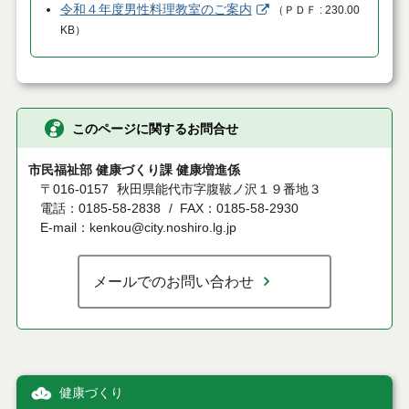
令和４年度男性料理教室のご案内
（
ＰＤＦ
230.00
KB
）
このページに関するお問合せ
市民福祉部 健康づくり課 健康増進係
〒016-0157
秋田県能代市字腹鞁ノ沢１９番地３
電話：0185-58-2838
FAX：0185-58-2930
E-mail：kenkou@city.noshiro.lg.jp
メールでのお問い合わせ
健康づくり