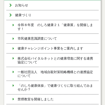
お知らせ
健康づくり
令和８年度 のしろ健康２１「健康展」を開催しま
す！
市民健康意識調査について
健康チャレンジポイント事業をご案内します
株式会社バイタルネットとの健康増進に関する連携
協定について
一般社団法人 地域自殺対策戦略機構との連携協定
について
「のしろ健康体操」で健康づくりに取り組んでみま
せんか？
禁煙教室を開催しました