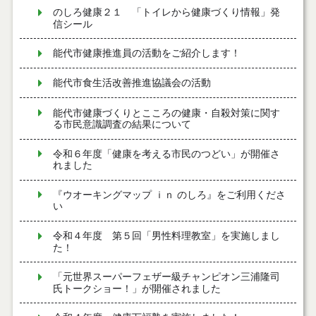
のしろ健康２１ 「トイレから健康づくり情報」発
信シール
能代市健康推進員の活動をご紹介します！
能代市食生活改善推進協議会の活動
能代市健康づくりとこころの健康・自殺対策に関す
る市民意識調査の結果について
令和６年度「健康を考える市民のつどい」が開催さ
れました
『ウオーキングマップ ｉｎ のしろ』をご利用くださ
い
令和４年度 第５回「男性料理教室」を実施しまし
た！
「元世界スーパーフェザー級チャンピオン三浦隆司
氏トークショー！」が開催されました