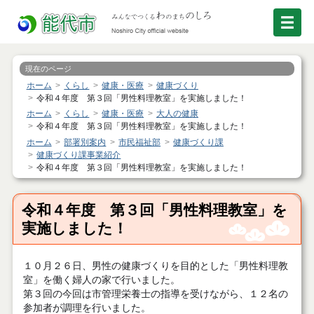
現在のページ
ホーム
くらし
健康・医療
健康づくり
令和４年度 第３回「男性料理教室」を実施しました！
ホーム
くらし
健康・医療
大人の健康
令和４年度 第３回「男性料理教室」を実施しました！
ホーム
部署別案内
市民福祉部
健康づくり課
健康づくり課事業紹介
令和４年度 第３回「男性料理教室」を実施しました！
令和４年度 第３回「男性料理教室」を
実施しました！
１０月２６日、男性の健康づくりを目的とした「男性料理教
室」を働く婦人の家で行いました。
第３回の今回は市管理栄養士の指導を受けながら、１２名の
参加者が調理を行いました。