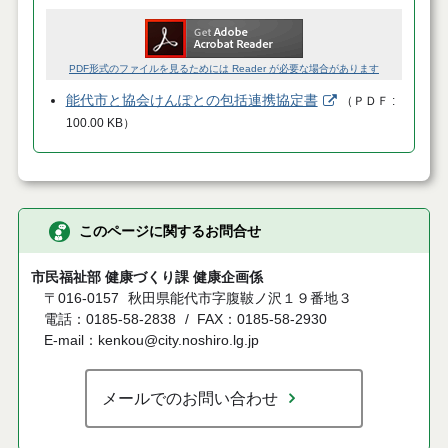
PDF形式のファイルを見るためには Reader が必要な場合があります
能代市と協会けんぽとの包括連携協定書
（
ＰＤＦ
100.00 KB
）
このページに関するお問合せ
市民福祉部 健康づくり課 健康企画係
〒016-0157
秋田県能代市字腹鞁ノ沢１９番地３
電話：0185-58-2838
FAX：0185-58-2930
E-mail：kenkou@city.noshiro.lg.jp
メールでのお問い合わせ