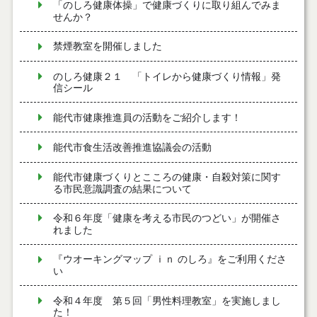
「のしろ健康体操」で健康づくりに取り組んでみま
せんか？
禁煙教室を開催しました
のしろ健康２１ 「トイレから健康づくり情報」発
信シール
能代市健康推進員の活動をご紹介します！
能代市食生活改善推進協議会の活動
能代市健康づくりとこころの健康・自殺対策に関す
る市民意識調査の結果について
令和６年度「健康を考える市民のつどい」が開催さ
れました
『ウオーキングマップ ｉｎ のしろ』をご利用くださ
い
令和４年度 第５回「男性料理教室」を実施しまし
た！