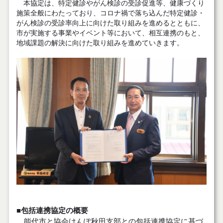
本協定は、特定健診やがん検診の受診促進等、健康づくり
施策全般にわたっており、コロナ禍で落ち込んだ特定健診・
がん検診の受診率向上に向けた取り組みを進めるとともに、
市が実施する事業やイベント等において、相互連携のもと、
地域課題の解決に向けた取り組みを進めていきます。
■包括連携協定の概要
能代市と協会けんぽ秋田支部との包括連携協定に基づ