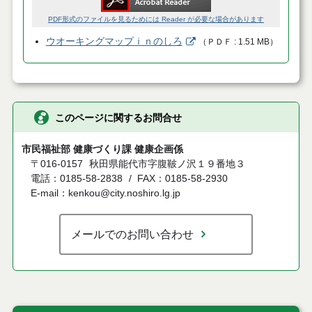
PDF形式のファイルを見るためには Reader が必要な場合があります
ウオーキングマップｉｎのしろ
（
ＰＤＦ
1.51 MB
）
このページに関するお問合せ
市民福祉部 健康づくり課 健康企画係
〒016-0157
秋田県能代市字腹鞁ノ沢１９番地３
電話：0185-58-2838
FAX：0185-58-2930
E-mail：kenkou@city.noshiro.lg.jp
メールでのお問い合わせ