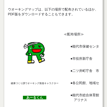
ウオーキングマップは、以下の場所で配布されているほか、
PDF版をダウンロードすることもできます。
≪配布場所≫
●能代市保健センター
●市役所新庁舎
●二ツ井町庁舎 市民福
●各公民館、地域センタ
健康づくり課ウオーキング推進キャラクター
●能代市総合体育館、二ツ
あーるくん
アリナス