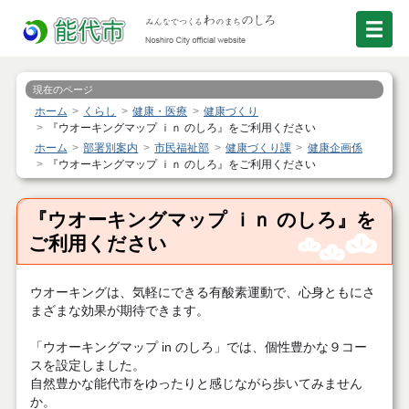
現在のページ
ホーム
くらし
健康・医療
健康づくり
『ウオーキングマップ ｉｎ のしろ』をご利用ください
ホーム
部署別案内
市民福祉部
健康づくり課
健康企画係
『ウオーキングマップ ｉｎ のしろ』をご利用ください
『ウオーキングマップ ｉｎ のしろ』を
ご利用ください
ウオーキングは、気軽にできる有酸素運動で、心身ともにさ
まざまな効果が期待できます。
「ウオーキングマップ in のしろ」では、個性豊かな９コー
スを設定しました。
自然豊かな能代市をゆったりと感じながら歩いてみません
か。