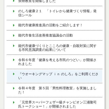
禁煙教室を開催しました
のしろ健康２１ 「トイレから健康づくり情報」発
信シール
能代市健康推進員の活動をご紹介します！
能代市食生活改善推進協議会の活動
能代市健康づくりとこころの健康・自殺対策に関す
る市民意識調査の結果について
令和６年度「健康を考える市民のつどい」が開催さ
れました
『ウオーキングマップ ｉｎ のしろ』をご利用くださ
い
令和４年度 第５回「男性料理教室」を実施しまし
た！
「元世界スーパーフェザー級チャンピオン三浦隆司
氏トークショー！」が開催されました