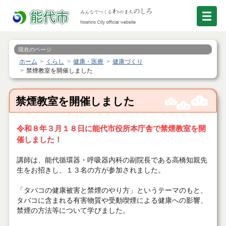
現在のページ
ホーム
くらし
健康・医療
健康づくり
禁煙教室を開催しました
禁煙教室を開催しました
令和８年３月１８日に能代市役所本庁舎で禁煙教室を開
催しました！
講師は、能代循環器・呼吸器内科の副院長である高橋知親先
生をお招きし、１３名の方が参加されました。
「タバコの健康被害と禁煙のやり方」というテーマのもと、
タバコに含まれる有害物質や受動喫煙による健康への影響、
禁煙の方法等について学びました。