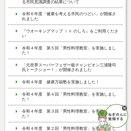
る市民意識調査の結果について
令和６年度「健康を考える市民のつどい」が開催さ
れました
『ウオーキングマップ ｉｎ のしろ』をご利用くださ
い
令和４年度 第５回「男性料理教室」を実施しまし
た！
「元世界スーパーフェザー級チャンピオン三浦隆司
氏トークショー！」が開催されました
令和４年度 健康万福塾を実施しました！
令和４年度 第４回「男性料理教室」を実施しまし
た！
令和４年度 第３回「男性料理教室」を実施しまし
た！
令和４年度 第２回「男性料理教室」を実施しまし