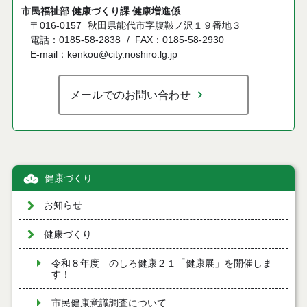
市民福祉部 健康づくり課 健康増進係
〒016-0157
秋田県能代市字腹鞁ノ沢１９番地３
電話：0185-58-2838
FAX：0185-58-2930
E-mail：kenkou@city.noshiro.lg.jp
メールでのお問い合わせ
健康づくり
お知らせ
健康づくり
令和８年度 のしろ健康２１「健康展」を開催しま
す！
市民健康意識調査について