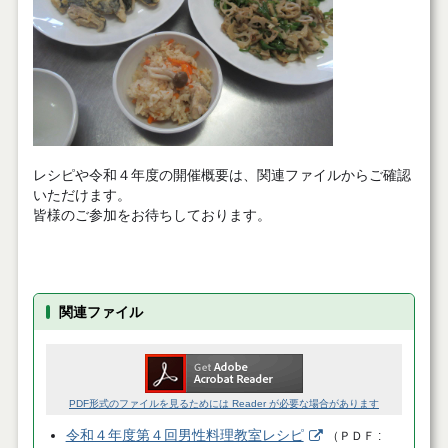
レシピや令和４年度の開催概要は、関連ファイルからご確認
いただけます。
皆様のご参加をお待ちしております。
関連ファイル
PDF形式のファイルを見るためには Reader が必要な場合があります
令和４年度第４回男性料理教室レシピ
（
ＰＤＦ