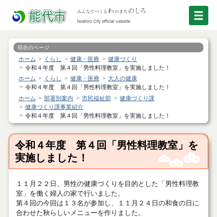
現在のページ
ホーム
くらし
健康・医療
健康づくり
令和４年度 第４回「男性料理教室」を実施しました！
ホーム
くらし
健康・医療
大人の健康
令和４年度 第４回「男性料理教室」を実施しました！
ホーム
部署別案内
市民福祉部
健康づくり課
健康づくり課事業紹介
令和４年度 第４回「男性料理教室」を実施しました！
令和４年度 第４回「男性料理教室」を
実施しました！
１１月２２日、男性の健康づくりを目的とした「男性料理教
室」を働く婦人の家で行いました。
第４回の今回は１３名が参加し、１１月２４日の和食の日に
合わせた秋らしいメニューを作りました。