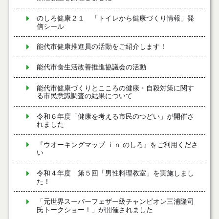
のしろ健康２１ 「トイレから健康づくり情報」発
信シール
能代市健康推進員の活動をご紹介します！
能代市食生活改善推進協議会の活動
能代市健康づくりとこころの健康・自殺対策に関す
る市民意識調査の結果について
令和６年度「健康を考える市民のつどい」が開催さ
れました
『ウオーキングマップ ｉｎ のしろ』をご利用くださ
い
令和４年度 第５回「男性料理教室」を実施しまし
た！
「元世界スーパーフェザー級チャンピオン三浦隆司
氏トークショー！」が開催されました