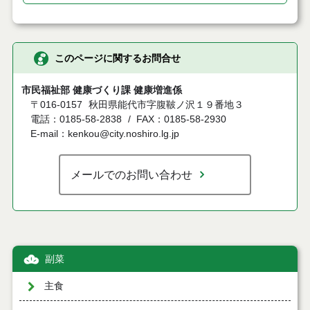
このページに関するお問合せ
市民福祉部 健康づくり課 健康増進係
〒016-0157
秋田県能代市字腹鞁ノ沢１９番地３
電話：0185-58-2838
FAX：0185-58-2930
E-mail：kenkou@city.noshiro.lg.jp
メールでのお問い合わせ
副菜
主食