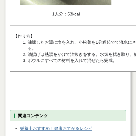
1人分：53kcal
【作り方】
沸騰したお湯に塩を入れ、小松菜を1分程茹でて流水にさ
る。
油揚げは熱湯をかけて油抜きをする。水気を拭き取り、
ボウルにすべての材料を入れて混ぜたら完成。
関連コンテンツ
栄養士おすすめ！健康おてがるレシピ