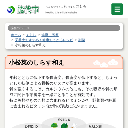
現在のページ
ホーム
くらし
健康・医療
栄養士おすすめ！健康おてがるレシピ
副菜
小松菜のしらす和え
小松菜のしらす和え
年齢とともに低下する骨密度。骨密度が低下すると、ちょっ
とした転倒による骨折のリスクが高まります。
骨を強くするには、カルシウムの他にも、その吸収や骨の形
成に関わる栄養素を一緒にとることが有効です。
特に魚類やきのこ類に含まれるビタミンDや、野菜類や納豆
に含まれるビタミンKは骨の形成に欠かせません。