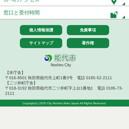
窓口と受付時間
個人情報保護
免責事項
サイトマップ
著作権
Noshiro City
【本庁舎】
〒016-8501 秋田県能代市上町1番3号 電話 0185-52-2111
【二ツ井町庁舎】
〒018-3192 秋田県能代市二ツ井町字上台1番地1 電話 0185-73-
2111
Copyright(c) 2020 City Noshiro Akita Japan All Rights Reserved.