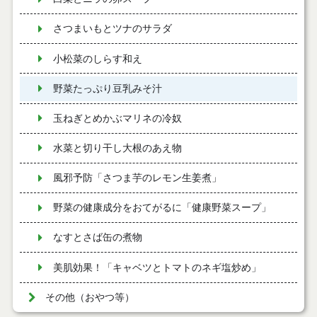
さつまいもとツナのサラダ
小松菜のしらす和え
野菜たっぷり豆乳みそ汁
玉ねぎとめかぶマリネの冷奴
水菜と切り干し大根のあえ物
風邪予防「さつま芋のレモン生姜煮」
野菜の健康成分をおてがるに「健康野菜スープ」
なすとさば缶の煮物
美肌効果！「キャベツとトマトのネギ塩炒め」
その他（おやつ等）