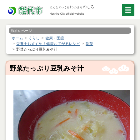
現在のページ
ホーム
くらし
健康・医療
栄養士おすすめ！健康おてがるレシピ
副菜
野菜たっぷり豆乳みそ汁
野菜たっぷり豆乳みそ汁