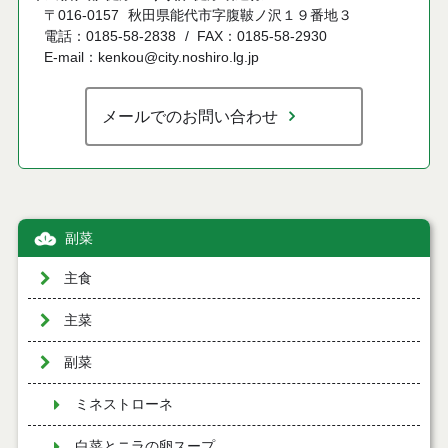
〒016-0157
秋田県能代市字腹鞁ノ沢１９番地３
電話：0185-58-2838
FAX：0185-58-2930
E-mail：kenkou@city.noshiro.lg.jp
メールでのお問い合わせ
副菜
主食
主菜
副菜
ミネストローネ
白菜とニラの卵スープ