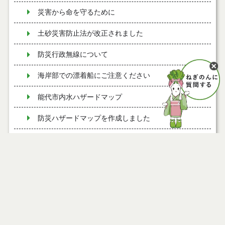
災害から命を守るために
土砂災害防止法が改正されました
防災行政無線について
海岸部での漂着船にご注意ください
能代市内水ハザードマップ
防災ハザードマップを作成しました
能代市防災ハザードマップの一部訂正について
土砂災害の危険箇所を確認しましょう
屋根の雪下ろし作業の安全を確保するための「命綱
等取付装置を設置可能な事業者一覧表」 について
福祉避難所の指定について