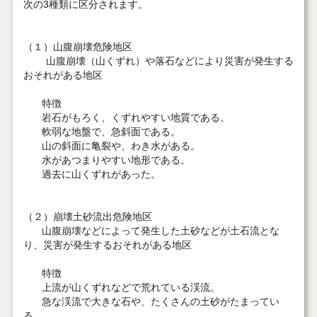
次の3種類に区分されます。
（１）山腹崩壊危険地区
山腹崩壊（山くずれ）や落石などにより災害が発生する
おそれがある地区
特徴
岩石がもろく、くずれやすい地質である。
軟弱な地盤で、急斜面である。
山の斜面に亀裂や、わき水がある。
水があつまりやすい地形である。
過去に山くずれがあった。
（２）崩壊土砂流出危険地区
山腹崩壊などによって発生した土砂などが土石流とな
り、災害が発生するおそれがある地区
特徴
上流が山くずれなどで荒れている渓流。
急な渓流で大きな石や、たくさんの土砂がたまってい
る。