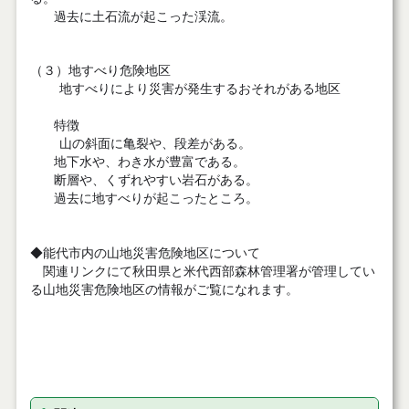
過去に土石流が起こった渓流。
（３）地すべり危険地区
地すべりにより災害が発生するおそれがある地区
特徴
山の斜面に亀裂や、段差がある。
地下水や、わき水が豊富である。
断層や、くずれやすい岩石がある。
過去に地すべりが起こったところ。
◆能代市内の山地災害危険地区について
関連リンクにて秋田県と米代西部森林管理署が管理してい
る山地災害危険地区の情報がご覧になれます。