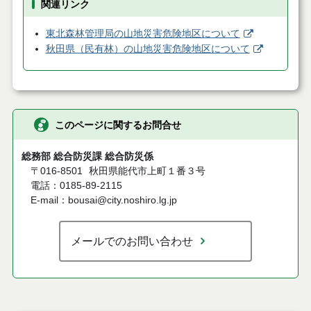
関連リンク
東北森林管理局の山地災害危険地区について
秋田県（民有林）の山地災害危険地区について
このページに関するお問合せ
総務部 総合防災課 総合防災係
〒016-8501
秋田県能代市上町１番３号
電話：0185-89-2115
E-mail：bousai@city.noshiro.lg.jp
メールでのお問い合わせ