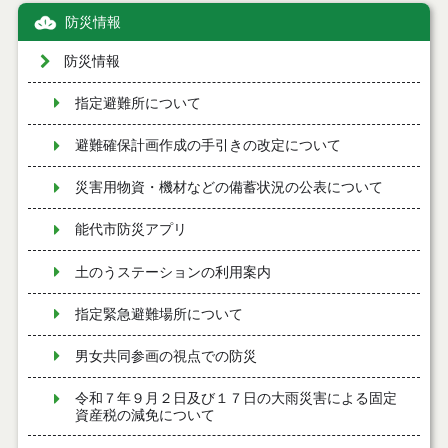
防災情報
防災情報
指定避難所について
避難確保計画作成の手引きの改定について
災害用物資・機材などの備蓄状況の公表について
能代市防災アプリ
土のうステーションの利用案内
指定緊急避難場所について
男女共同参画の視点での防災
令和７年９月２日及び１７日の大雨災害による固定
資産税の減免について