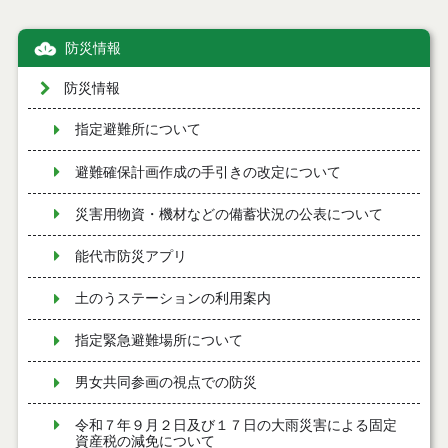
防災情報
防災情報
指定避難所について
避難確保計画作成の手引きの改定について
災害用物資・機材などの備蓄状況の公表について
能代市防災アプリ
土のうステーションの利用案内
指定緊急避難場所について
男女共同参画の視点での防災
令和７年９月２日及び１７日の大雨災害による固定
資産税の減免について