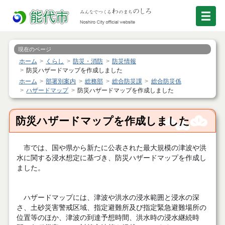
現在のページ
ホーム
くらし
防災・消防
防災情報
防災ハザードマップを作成しました
ホーム
部署別案内
総務部
総合防災課
総合防災係
ハザードマップ
防災ハザードマップを作成しました
防災ハザードマップを作成しました
市では、国や県から新たに公表された最大規模の津波や洪
水に関する浸水想定に基づき、防災ハザードマップを作成し
ました。
ハザードマップには、津波や洪水の浸水範囲と浸水の深
さ、土砂災害警戒区域、指定避難所及び指定緊急避難場所の
位置等のほか、津波の到達予想時間、洪水時の浸水継続時