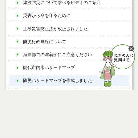
津波防災について学べるビデオのご紹介
災害から命を守るために
土砂災害防止法が改正されました
防災行政無線について
海岸部での漂着船にご注意ください
能代市内水ハザードマップ
防災ハザードマップを作成しました
能代市防災ハザードマップの一部訂正について
土砂災害の危険箇所を確認しましょう
屋根の雪下ろし作業の安全を確保するための「命綱
等取付装置を設置可能な事業者一覧表」 について
福祉避難所の指定について