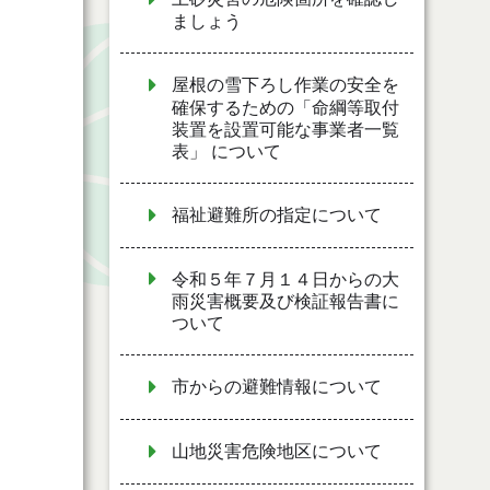
ましょう
屋根の雪下ろし作業の安全を
確保するための「命綱等取付
装置を設置可能な事業者一覧
表」 について
福祉避難所の指定について
令和５年７月１４日からの大
雨災害概要及び検証報告書に
ついて
市からの避難情報について
山地災害危険地区について