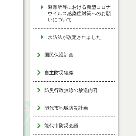
避難所等における新型コロナ
ウイルス感染症対策へのお願
いについて
水防法が改定されました
国民保護計画
自主防災組織
防災行政無線の放送内容
能代市地域防災計画
能代市防災会議