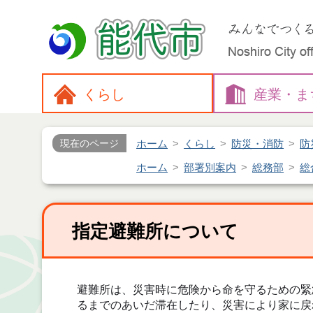
くらし
産業・
ま
ホーム
くらし
防災・消防
防
現在のページ
ホーム
部署別案内
総務部
総
指定避難所について
避難所は、災害時に危険から命を守るための緊
るまでのあいだ滞在したり、災害により家に戻