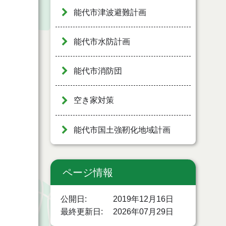
能代市津波避難計画
能代市水防計画
能代市消防団
空き家対策
能代市国土強靭化地域計画
ページ情報
公開日
2019年12月16日
最終更新日
2026年07月29日