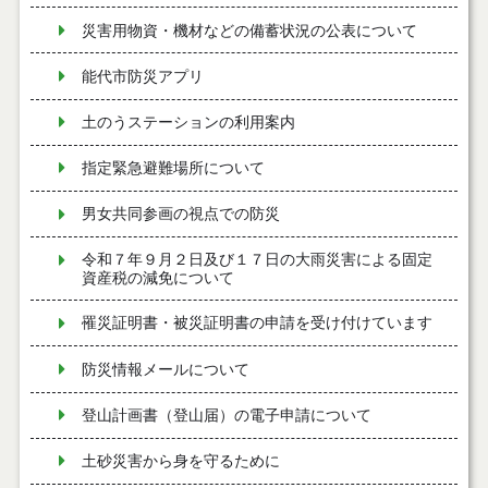
災害用物資・機材などの備蓄状況の公表について
能代市防災アプリ
土のうステーションの利用案内
指定緊急避難場所について
男女共同参画の視点での防災
令和７年９月２日及び１７日の大雨災害による固定
資産税の減免について
罹災証明書・被災証明書の申請を受け付けています
防災情報メールについて
登山計画書（登山届）の電子申請について
土砂災害から身を守るために