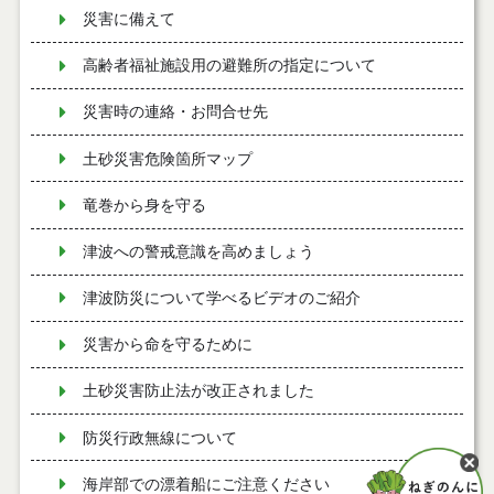
災害に備えて
高齢者福祉施設用の避難所の指定について
災害時の連絡・お問合せ先
土砂災害危険箇所マップ
竜巻から身を守る
津波への警戒意識を高めましょう
津波防災について学べるビデオのご紹介
災害から命を守るために
土砂災害防止法が改正されました
防災行政無線について
海岸部での漂着船にご注意ください