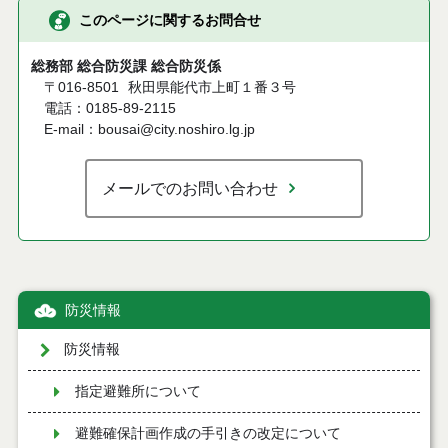
このページに関するお問合せ
総務部 総合防災課 総合防災係
〒016-8501
秋田県能代市上町１番３号
電話：0185-89-2115
E-mail：bousai@city.noshiro.lg.jp
メールでのお問い合わせ
防災情報
防災情報
指定避難所について
避難確保計画作成の手引きの改定について