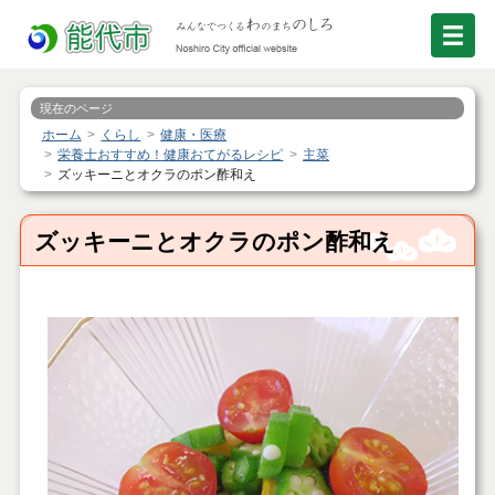
現在のページ
ホーム
くらし
健康・医療
栄養士おすすめ！健康おてがるレシピ
主菜
ズッキーニとオクラのポン酢和え
ズッキーニとオクラのポン酢和え