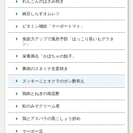
れんこんのはさみ焼き
納豆しらすオムレツ
ビタミン補給「マーボートマト」
免疫力アップで風邪予防「ほっこり長いもグラタ
ン」
栄養満点「かぼちゃの餃子」
豚肉のスタミナ生姜焼き
ズッキーニとオクラのポン酢和え
鶏肉とねぎの南蛮酢
鮭のみそクリーム煮
鶏とアスパラの黒こしょう炒め
マーボー豆