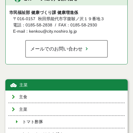
市民福祉部 健康づくり課 健康増進係
〒016-0157
秋田県能代市字腹鞁ノ沢１９番地３
電話：0185-58-2838
FAX：0185-58-2930
E-mail：kenkou@city.noshiro.lg.jp
メールでのお問い合わせ
主菜
主食
主菜
トマト酢豚