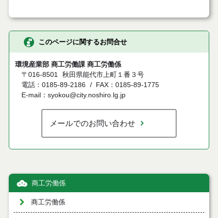
このページに関するお問合せ
環境産業部 商工労働課 商工労働係
〒016-8501
秋田県能代市上町１番３号
電話：0185-89-2186
FAX：0185-89-1775
E-mail：syokou@city.noshiro.lg.jp
メールでのお問い合わせ
商工労働係
商工労働係