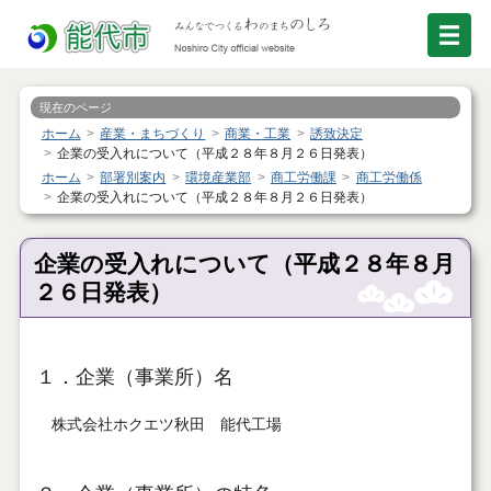
現在のページ
ホーム
産業・まちづくり
商業・工業
誘致決定
企業の受入れについて（平成２８年８月２６日発表）
ホーム
部署別案内
環境産業部
商工労働課
商工労働係
企業の受入れについて（平成２８年８月２６日発表）
企業の受入れについて（平成２８年８月
２６日発表）
１．企業（事業所）名
株式会社ホクエツ秋田 能代工場