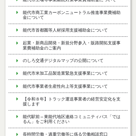
能代市商工業カーボンニュートラル推進事業費補助
金について
能代市首都圏等人材採用支援補助金について
起業・新商品開発・新規分野参入・販路開拓支援事
業費補助金のご案内
のしろ交通デジタルマップの公開について
能代市米加工品製造業緊急支援事業について
能代市事業者生産性向上等支援事業について
【令和８年】トラック運送事業者の経営安定化を支
援します
能代駅前⇔東能代地区連絡コミュニティバス「では
るん」をご利用ください
長時間労働・過重労働等に係る労働相談窓口