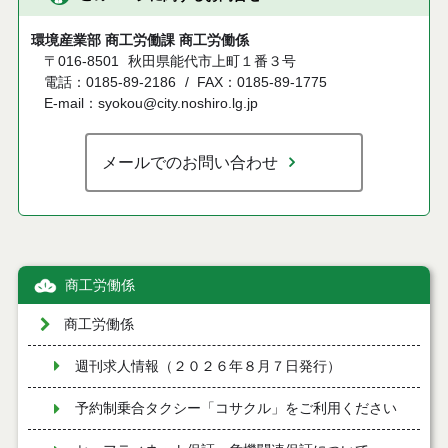
環境産業部 商工労働課 商工労働係
〒016-8501
秋田県能代市上町１番３号
電話：0185-89-2186
FAX：0185-89-1775
E-mail：syokou@city.noshiro.lg.jp
メールでのお問い合わせ
商工労働係
商工労働係
週刊求人情報（２０２６年８月７日発行）
予約制乗合タクシー「コサクル」をご利用ください