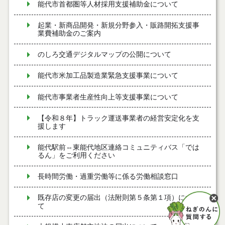
能代市首都圏等人材採用支援補助金について
起業・新商品開発・新規分野参入・販路開拓支援事
業費補助金のご案内
のしろ交通デジタルマップの公開について
能代市米加工品製造業緊急支援事業について
能代市事業者生産性向上等支援事業について
【令和８年】トラック運送事業者の経営安定化を支
援します
能代駅前⇔東能代地区連絡コミュニティバス「では
るん」をご利用ください
長時間労働・過重労働等に係る労働相談窓口
既存店の変更の届出（法附則第５条第１項）につい
て