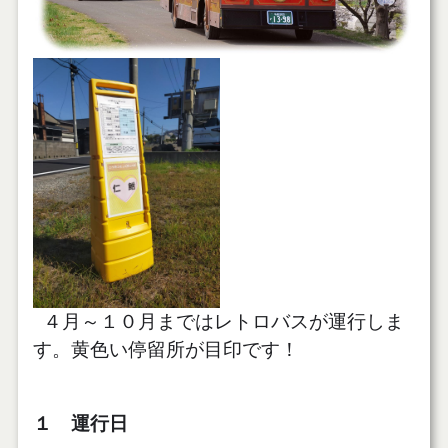
４月～１０月まではレトロバスが運行しま
す。黄色い停留所が目印です！
１ 運行日