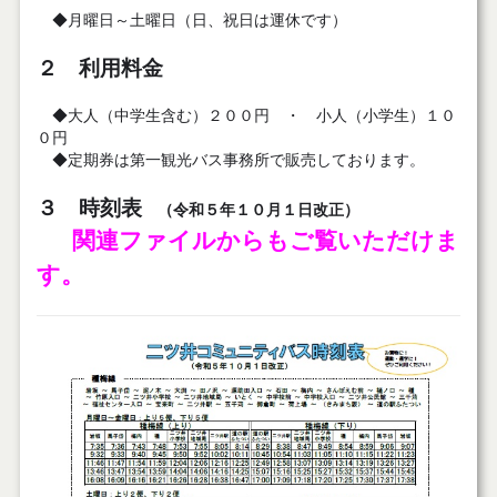
◆月曜日～土曜日（日、祝日は運休です）
２
利用料金
◆大人（中学生含む）２００円 ・ 小人（小学生）１０
０円
◆定期券は第一観光バス事務所で販売しております。
３ 時刻表
（令和５年１０月１日改正）
関連ファイルからもご覧いただけま
す。