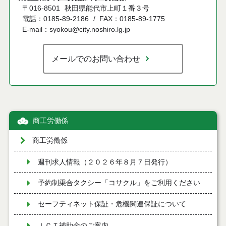
〒016-8501
秋田県能代市上町１番３号
電話：0185-89-2186
FAX：0185-89-1775
E-mail：syokou@city.noshiro.lg.jp
メールでのお問い合わせ
商工労働係
商工労働係
週刊求人情報（２０２６年８月７日発行）
予約制乗合タクシー「コサクル」をご利用ください
セーフティネット保証・危機関連保証について
ＩＣＴ補助金のご案内