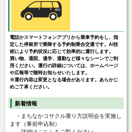
電話かスマートフォンアプリから乗車予約をし、指
定した停留所で乗降する予約制乗合交通
です。AI技
術により予約状況に応じて効率的に運行します。
買い物、通院、通学、通勤など様々なシーンでご利
用ください。
運行の詳細については、ホームページ
や広報等で随時お知らせいたします。
※運行内容は変更となる場合があります。あらかじ
めご了承ください。
新着情報
・まちなかコサクル乗り方説明会を実施し
ます（事前申込制）
詳細は
こちら
をご覧ください。