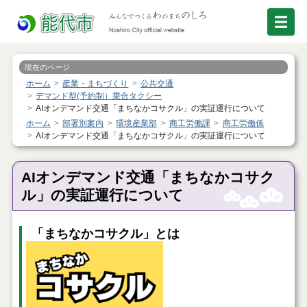
現在のページ
ホーム
産業・まちづくり
公共交通
デマンド型(予約制）乗合タクシー
AIオンデマンド交通「まちなかコサクル」の実証運行について
ホーム
部署別案内
環境産業部
商工労働課
商工労働係
AIオンデマンド交通「まちなかコサクル」の実証運行について
AIオンデマンド交通「まちなかコサク
ル」の実証運行について
「まちなかコサクル」とは