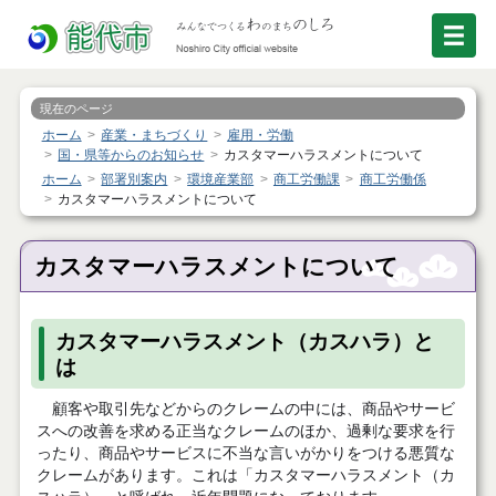
現在のページ
ホーム
産業・まちづくり
雇用・労働
国・県等からのお知らせ
カスタマーハラスメントについて
ホーム
部署別案内
環境産業部
商工労働課
商工労働係
カスタマーハラスメントについて
カスタマーハラスメントについて
カスタマーハラスメント（カスハラ）と
は
顧客や取引先などからのクレームの中には、商品やサービ
スへの改善を求める正当なクレームのほか、過剰な要求を行
ったり、商品やサービスに不当な言いがかりをつける悪質な
クレームがあります。これは「カスタマーハラスメント（カ