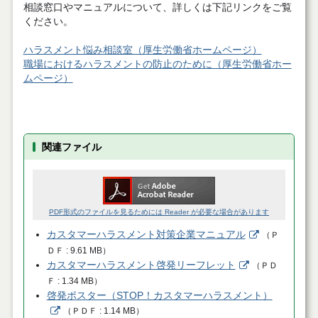
相談窓口やマニュアルについて、詳しくは下記リンクをご覧
ください。
ハラスメント悩み相談室（厚生労働省ホームページ）
職場におけるハラスメントの防止のために（厚生労働省ホー
ムページ）
関連ファイル
PDF形式のファイルを見るためには Reader が必要な場合があります
カスタマーハラスメント対策企業マニュアル
（
Ｐ
ＤＦ
9.61 MB
）
カスタマーハラスメント啓発リーフレット
（
ＰＤ
Ｆ
1.34 MB
）
啓発ポスター（STOP！カスタマーハラスメント）
（
ＰＤＦ
1.14 MB
）