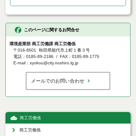
このページに関するお問合せ
環境産業部 商工労働課 商工労働係
〒016-8501
秋田県能代市上町１番３号
電話：0185-89-2186
FAX：0185-89-1775
E-mail：syokou@city.noshiro.lg.jp
メールでのお問い合わせ
商工労働係
商工労働係