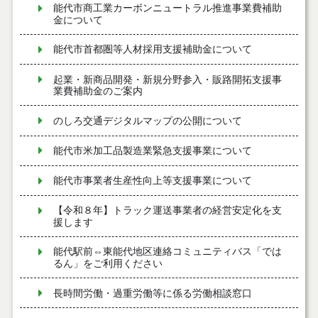
能代市商工業カーボンニュートラル推進事業費補助
金について
能代市首都圏等人材採用支援補助金について
起業・新商品開発・新規分野参入・販路開拓支援事
業費補助金のご案内
のしろ交通デジタルマップの公開について
能代市米加工品製造業緊急支援事業について
能代市事業者生産性向上等支援事業について
【令和８年】トラック運送事業者の経営安定化を支
援します
能代駅前⇔東能代地区連絡コミュニティバス「では
るん」をご利用ください
長時間労働・過重労働等に係る労働相談窓口