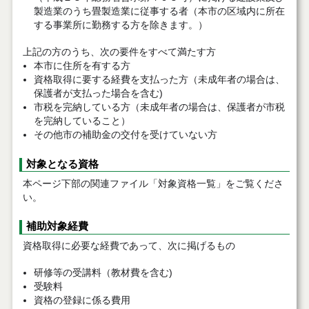
製造業のうち畳製造業に従事する者（本市の区域内に所在
する事業所に勤務する方を除きます。）
上記の方のうち、次の要件をすべて満たす方
本市に住所を有する方
資格取得に要する経費を支払った方（未成年者の場合は、
保護者が支払った場合を含む)
市税を完納している方（未成年者の場合は、保護者が市税
を完納していること）
その他市の補助金の交付を受けていない方
対象となる資格
本ページ下部の関連ファイル「対象資格一覧」をご覧くださ
い。
補助対象経費
資格取得に必要な経費であって、次に掲げるもの
研修等の受講料（教材費を含む)
受験料
資格の登録に係る費用