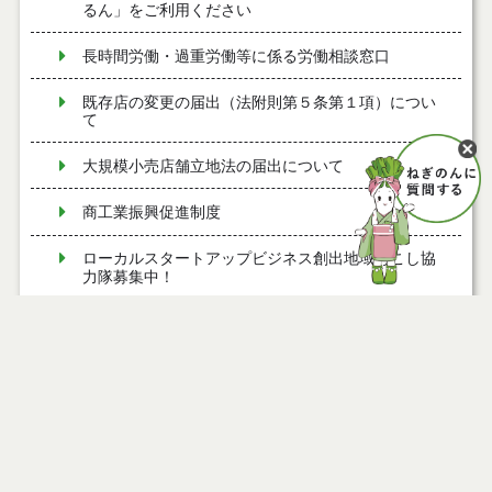
るん」をご利用ください
長時間労働・過重労働等に係る労働相談窓口
既存店の変更の届出（法附則第５条第１項）につい
て
大規模小売店舗立地法の届出について
商工業振興促進制度
ローカルスタートアップビジネス創出地域おこし協
力隊募集中！
変更の届出（法第６条第２項）について
能代工業団地交流会館
二ツ井コミュニティバスをご利用ください
能代市 首都圏等人材獲得・定着支援事業について