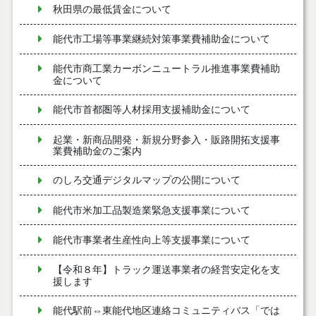
秋田県の最低賃金について
能代市工場等事業継続対策事業費補助金について
能代市商工業カーボンニュートラル推進事業費補助
金について
能代市首都圏等人材採用支援補助金について
起業・新商品開発・新規分野参入・販路開拓支援事
業費補助金のご案内
のしろ交通デジタルマップの公開について
能代市米加工品製造業緊急支援事業について
能代市事業者生産性向上等支援事業について
【令和８年】トラック運送事業者の経営安定化を支
援します
能代駅前⇔東能代地区連絡コミュニティバス「では