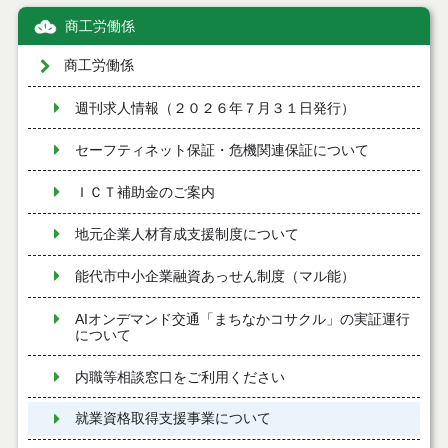
商工労働係
商工労働係
週刊求人情報（２０２６年７月３１日発行）
セーフティネット保証・危機関連保証について
ＩＣＴ補助金のご案内
地元企業人材育成支援制度について
能代市中小企業融資あっせん制度（マル能）
AIオンデマンド交通「まちなかコサクル」の実証運行
について
内職等相談窓口をご利用ください
就業資格取得支援事業について