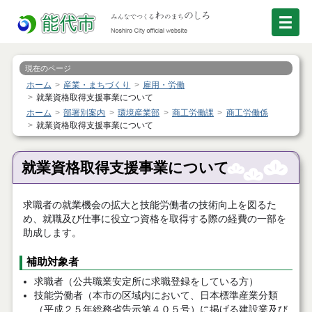
現在のページ
ホーム
産業・まちづくり
雇用・労働
就業資格取得支援事業について
ホーム
部署別案内
環境産業部
商工労働課
商工労働係
就業資格取得支援事業について
就業資格取得支援事業について
求職者の就業機会の拡大と技能労働者の技術向上を図るた
め、就職及び仕事に役立つ資格を取得する際の経費の一部を
助成します。
補助対象者
求職者（公共職業安定所に求職登録をしている方）
技能労働者（本市の区域内において、日本標準産業分類
（平成２５年総務省告示第４０５号）に掲げる建設業及び