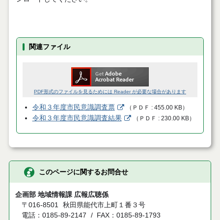
関連ファイル
PDF形式のファイルを見るためには Reader が必要な場合があります
令和３年度市民意識調査票
（
ＰＤＦ
455.00 KB
）
令和３年度市民意識調査結果
（
ＰＤＦ
230.00 KB
）
このページに関するお問合せ
企画部 地域情報課 広報広聴係
〒016-8501
秋田県能代市上町１番３号
電話：0185-89-2147
FAX：0185-89-1793