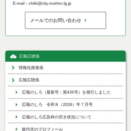
E-mail：chiiki@city.noshiro.lg.jp
メールでのお問い合わせ
広報広聴係
情報化推進係
広報広聴係
広報のしろ（最新号：第435号）を発行しました
広報のしろ 令和８（2026）年７月号
広報のしろ広告枠の空き状況について
能代市のプロフィール