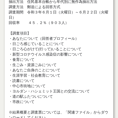
抽出方法 住民基本台帳から年代別に無作為抽出方法
調査方法 郵送による回答方式
調査期間 令和３年６月１日（火曜日）～６月２２日（火曜
日）
回収率 ４５．２％（９０３人）
【調査項目】
・あなたについて（回答者プロフィール）
・日ごろ感じていることについて
・日ごろ心がけて(行って)いることについて
・新型コロナウイルス感染症の影響について
・食育について
・生ごみ・資源ごみについて
・あなたご自身のことについて
・生涯学習・社会教育について
・読書について
・中心市街地について
・ヨルダン・ハシェミット王国との交流について
・道の駅ふたついについて
・市政について
※結果概要と調査票については、「関連ファイル」からダウ
ンロードしてください。