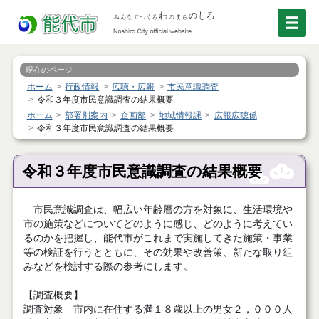
現在のページ
ホーム
行政情報
広聴・広報
市民意識調査
令和３年度市民意識調査の結果概要
ホーム
部署別案内
企画部
地域情報課
広報広聴係
令和３年度市民意識調査の結果概要
令和３年度市民意識調査の結果概要
市民意識調査は、幅広い年齢層の方を対象に、生活環境や
市の施策などについてどのように感じ、どのように考えてい
るのかを把握し、能代市がこれまで実施してきた施策・事業
等の検証を行うとともに、その効果や改善策、新たな取り組
みなどを検討する際の参考にします。
【調査概要】
調査対象 市内に在住する満１８歳以上の男女２，０００人