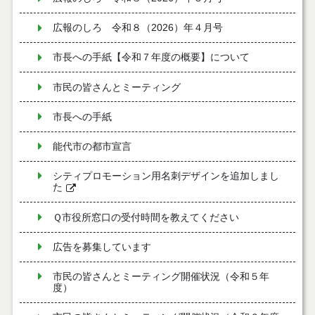
広報のしろ 令和８（2026）年４月号
市長への手紙【令和７年度の概要】について
市民の皆さんとミーティング
市長への手紙
能代市の都市宣言
シティプロモーション用名刺デザインを追加しまし
た
Ｑ市役所窓口の受付時間を教えてください
広告を募集しています
市民の皆さんとミーティング開催状況（令和５年
度）