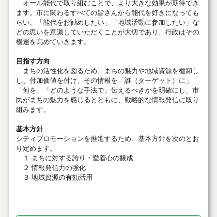
オール能代で取り組むことで、より大きな効果が期待でき
ます。市に関わるすべての皆さんから能代を好きになっても
らい、「能代をお勧めしたい」「地域活動に参加したい」な
どの思いを意識していただくことが大切であり、行政はその
機運を高めていきます。
目指す方向
まちの活性化を図るため、まちの魅力や地域資源を棚卸し
し、付加価値を付け、その情報を「誰（ターゲット）に」
「何を」「どのような手法で」伝えるべきかを明確にし、市
民がまちの魅力を感じるとともに、戦略的な情報発信に取り
組みます。
基本方針
シティプロモーションを推進するため、基本方針を次のとお
り定めます。
１ まちに対する誇り・愛着心の醸成
２ 情報発信力の強化
３ 地域資源の有効活用