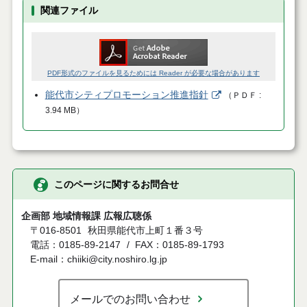
関連ファイル
PDF形式のファイルを見るためには Reader が必要な場合があります
能代市シティプロモーション推進指針
（
ＰＤＦ
3.94 MB
）
このページに関するお問合せ
企画部 地域情報課 広報広聴係
〒016-8501
秋田県能代市上町１番３号
電話：0185-89-2147
FAX：0185-89-1793
E-mail：chiiki@city.noshiro.lg.jp
メールでのお問い合わせ