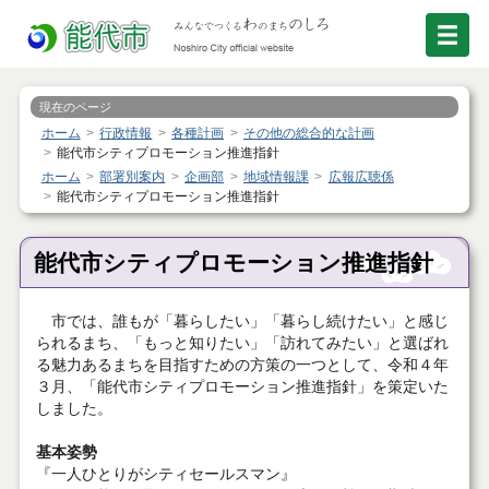
現在のページ
ホーム
行政情報
各種計画
その他の総合的な計画
能代市シティプロモーション推進指針
ホーム
部署別案内
企画部
地域情報課
広報広聴係
能代市シティプロモーション推進指針
能代市シティプロモーション推進指針
市では、誰もが「暮らしたい」「暮らし続けたい」と感じ
られるまち、「もっと知りたい」「訪れてみたい」と選ばれ
る魅力あるまちを目指すための方策の一つとして、令和４年
３月、「能代市シティプロモーション推進指針」を策定いた
しました。
基本姿勢
『一人ひとりがシティセールスマン』