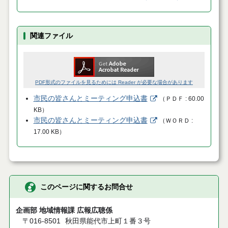
関連ファイル
PDF形式のファイルを見るためには Reader が必要な場合があります
市民の皆さんとミーティング申込書
（
ＰＤＦ
60.00
KB
）
市民の皆さんとミーティング申込書
（
ＷＯＲＤ
17.00 KB
）
このページに関するお問合せ
企画部 地域情報課 広報広聴係
〒016-8501
秋田県能代市上町１番３号