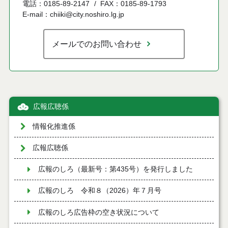
電話：0185-89-2147
FAX：0185-89-1793
E-mail：chiiki@city.noshiro.lg.jp
メールでのお問い合わせ
広報広聴係
情報化推進係
広報広聴係
広報のしろ（最新号：第435号）を発行しました
広報のしろ 令和８（2026）年７月号
広報のしろ広告枠の空き状況について