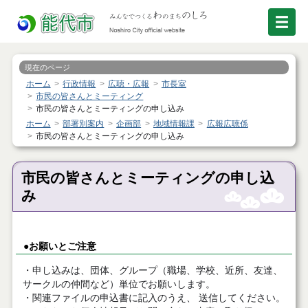
現在のページ
ホーム
行政情報
広聴・広報
市長室
市民の皆さんとミーティング
市民の皆さんとミーティングの申し込み
ホーム
部署別案内
企画部
地域情報課
広報広聴係
市民の皆さんとミーティングの申し込み
市民の皆さんとミーティングの申し込
み
●お願いとご注意
・申し込みは、団体、グループ（職場、学校、近所、友達、
サークルの仲間など）単位でお願いします。
・関連ファイルの申込書に記入のうえ、 送信してください。