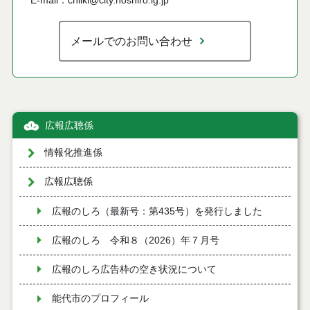
E-mail：chiiki@city.noshiro.lg.jp
メールでのお問い合わせ
広報広聴係
情報化推進係
広報広聴係
広報のしろ（最新号：第435号）を発行しました
広報のしろ 令和８（2026）年７月号
広報のしろ広告枠の空き状況について
能代市のプロフィール