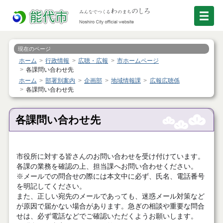
現在のページ
ホーム
行政情報
広聴・広報
市ホームページ
各課問い合わせ先
ホーム
部署別案内
企画部
地域情報課
広報広聴係
各課問い合わせ先
各課問い合わせ先
市役所に対する皆さんのお問い合わせを受け付けています。
各課の業務を確認の上、担当課へお問い合わせください。
※メールでの問合せの際には本文中に必ず、氏名、電話番号
を明記してください。
また、正しい宛先のメールであっても、迷惑メール対策など
が原因で届かない場合があります。急ぎの相談や重要な問合
せは、必ず電話などでご確認いただくようお願いします。