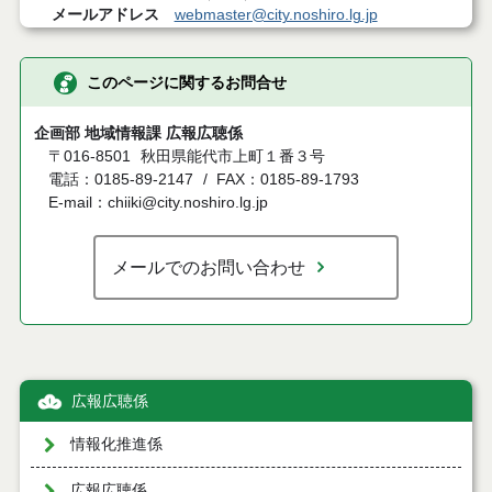
メールアドレス
webmaster@city.noshiro.lg.jp
このページに関するお問合せ
企画部 地域情報課 広報広聴係
〒016-8501
秋田県能代市上町１番３号
電話：0185-89-2147
FAX：0185-89-1793
E-mail：chiiki@city.noshiro.lg.jp
メールでのお問い合わせ
広報広聴係
情報化推進係
広報広聴係