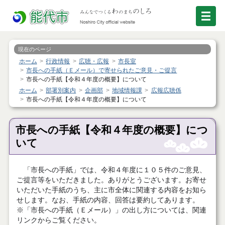
現在のページ
ホーム
行政情報
広聴・広報
市長室
市長への手紙（Ｅメール）で寄せられたご意見・ご提言
市長への手紙【令和４年度の概要】について
ホーム
部署別案内
企画部
地域情報課
広報広聴係
市長への手紙【令和４年度の概要】について
市長への手紙【令和４年度の概要】につ
いて
「市長への手紙」では、令和４年度に１０５件のご意見、
ご提言等をいただきました。ありがとうございます。お寄せ
いただいた手紙のうち、主に市全体に関連する内容をお知ら
せします。なお、手紙の内容、回答は要約してあります。
※「市長への手紙（Ｅメール）」の出し方については、関連
リンクからご覧ください。