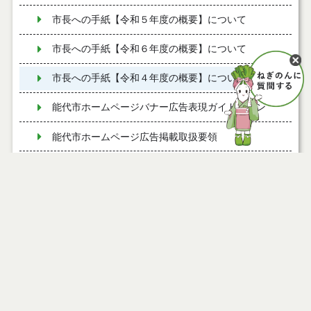
市長への手紙【令和５年度の概要】について
市長への手紙【令和６年度の概要】について
市長への手紙【令和４年度の概要】について
能代市ホームページバナー広告表現ガイドライン
能代市ホームページ広告掲載取扱要領
バナー広告を募集しています
市民の皆さんとミーティング開催状況（令和７年
度）
令和８年度 広報のしろ発行予定をお知らせします
『桃太郎電鉄２ ～あなたの町も きっとある～』に能
代駅が登場しました！
令和７年度市民意識調査の結果について