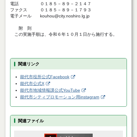
電話 ０１８５－８９－２１４７
ファクス ０１８５－８９－１７９３
電子メール kouhou@city.noshiro.lg.jp
附 則
この実施手順は、令和６年１０月１日から施行する。
関連リンク
能代市役所公式Facebook
能代市公式X
能代市地域情報課公式YouTube
能代市シティプロモーション用instagram
関連ファイル