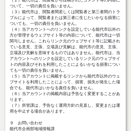
（２）能代市は、閲覧者から投稿されたコメント等の内容に
ついて、一切の責任を負いません。
（３）能代市は、閲覧者間若しくは閲覧者と第三者間のトラ
ブルによって、閲覧者または第三者に生じたいかなる損害に
ついても、一切の責任を負いません。
（４）当アカウントへのリンクを設定している能代市以外の
方が管理するウェブサイト等の内容について、能代市は一切
関与しません。これらリンク元のウェブサイト等に記載され
ている意見、主張、立場及び見解は、能代市の意見、主張、
立場及び見解を意味するものではありません。能代市は、当
アカウントへのリンクを設定しているリンク元のウェブサイ
トの内容及びそれを利用したことによるいかなる損害につい
ても一切の責任を負いません。
（５）当アカウントに掲載するリンクから能代市以外のウェ
ブサイトを利用したことによって、損害、損失が発生した場
合でも、能代市はいかなる責任を負いません。
（６）当アカウントの掲載内容は予告なく変更することがあ
ります。
（７）所管課は、予告なく運用方針の見直し、変更または運
用を中止する場合があります。
９ お問い合わせ
能代市企画部地域情報課