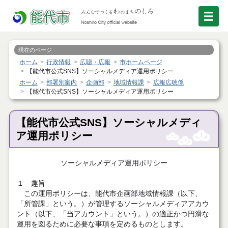
現在のページ
ホーム
行政情報
広聴・広報
市ホームページ
【能代市公式SNS】ソーシャルメディア運用ポリシー
ホーム
部署別案内
企画部
地域情報課
広報広聴係
【能代市公式SNS】ソーシャルメディア運用ポリシー
【能代市公式SNS】ソーシャルメディ
ア運用ポリシー
ソーシャルメディア運用ポリシー
１ 趣旨
この運用ポリシーは、能代市企画部地域情報課（以下、
「所管課」という。）が管理するソーシャルメディアアカウ
ント（以下、「当アカウント」という。）の適正かつ円滑な
運用を図るために必要な事項を定めるものとします。