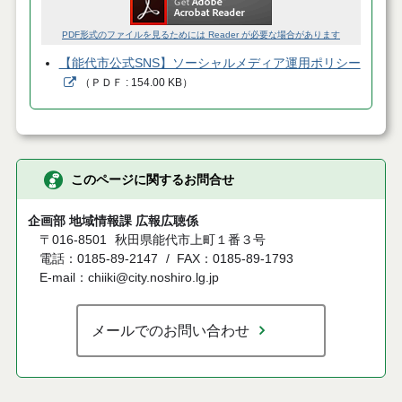
PDF形式のファイルを見るためには Reader が必要な場合があります
【能代市公式SNS】ソーシャルメディア運用ポリシー
（
ＰＤＦ
154.00 KB
）
このページに関するお問合せ
企画部 地域情報課 広報広聴係
〒016-8501
秋田県能代市上町１番３号
電話：0185-89-2147
FAX：0185-89-1793
E-mail：chiiki@city.noshiro.lg.jp
メールでのお問い合わせ