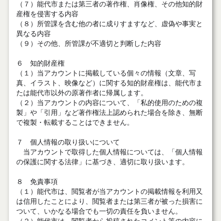
（７）能代市または第三者の著作権、肖像権、その他知的財
産権を侵害する内容
（８）所管課を含む他の者に成りすますなど、虚偽や事実と
異なる内容
（９）その他、所管課が不適切と判断した内容
６ 知的財産権
（１）当アカウントに掲載している個々の情報（文章、写
真、イラスト、映像など）に関する知的財産権は、能代市ま
たは能代市以外の原著作者に帰属します。
（２）当アカウントの内容について、「私的使用のための複
製」や「引用」など著作権法上認められた場合を除き、無断
で複製・転載することはできません。
７ 個人情報の取り扱いについて
当アカウントで取得した個人情報については、「個人情報
の保護に関する法律」に基づき、適切に取り扱います。
８ 免責事項
（１）能代市は、閲覧者が当アカウントの掲載情報を利用又
は信用したことにより、閲覧者または第三者が被った損害に
ついて、いかなる場合でも一切の責任を負いません。