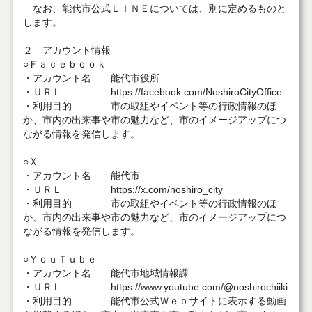
なお、能代市公式ＬＩＮＥについては、別に定めるものと
します。
２ アカウント情報
○Ｆａｃｅｂｏｏｋ
・アカウント名 能代市役所
・ＵＲＬ https://facebook.com/NoshiroCityOffice
・利用目的 市の取組やイベント等の行政情報のほ
か、市内の出来事や市の魅力など、市のイメージアップにつ
ながる情報を発信します。
○Ｘ
・アカウント名 能代市
・ＵＲＬ https://x.com/noshiro_city
・利用目的 市の取組やイベント等の行政情報のほ
か、市内の出来事や市の魅力など、市のイメージアップにつ
ながる情報を発信します。
○ＹｏｕＴｕｂｅ
・アカウント名 能代市地域情報課
・ＵＲＬ https://www.youtube.com/@noshirochiiki
・利用目的 能代市公式Ｗｅｂサイトに表示する動画