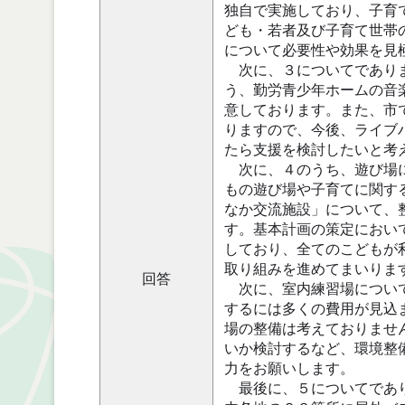
独自で実施しており、子育
ども・若者及び子育て世帯
について必要性や効果を見
次に、３についてでありま
う、勤労青少年ホームの音
意しております。また、市
りますので、今後、ライブ
たら支援を検討したいと考
次に、４のうち、遊び場に
もの遊び場や子育てに関す
なか交流施設」について、
す。基本計画の策定におい
しており、全てのこどもが
取り組みを進めてまいりま
回答
次に、室内練習場について
するには多くの費用が見込
場の整備は考えておりませ
いか検討するなど、環境整
力をお願いします。
最後に、５についてであり