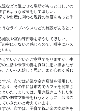
達などと過ごせる場所がもっとほしいの
るような政策をしてほしい。
てや出産に関わる現行の制度をもっと手
うなライブハウスなどの施設があるとい
施設や室内練習場を増やしてほしい。
の中に少ないと感じるので、町中にバス
いい。
えていただいたご意見でありますが、生
での生活や未来の姿を真剣に思い描きなが
を、たいへん嬉しく思い、また心強く感じ
すが、市では起業や空き店舗を活用した
ており、その中には市内でカフェを開業さ
市といたしましては、引き続きこうした制
起業や開業支援等を行うとともに、若者の
していきたいと考えています。
すが、市では、子育て祝い金の支給等を