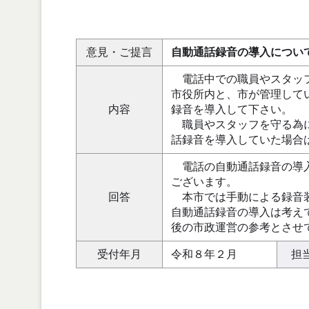
意見・ご提言
自動通話録音の導入につい
電話中での職員やスタッフ
市役所内と、市が管理して
内容
録音を導入して下さい。
職員やスタッフを守る為に
話録音を導入していた場合
電話の自動通話録音の導入
ございます。
回答
本市では手動による録音装
自動通話録音の導入は考え
後の市政運営の参考とさせ
受付年月
令和８年２月
担