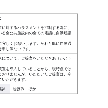
て
に対するハラスメントを抑制する為に、
いる全公共施設内の全ての電話に自動通話
宜しくお願いします。それと既に自動通
は申し訳ないです。
について、ご提言をいただきありがとう
置を導入していることから、現時点では
ておりませんが、いただいたご提言は、今
ていただきます。
当課
総務課 ほか