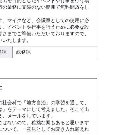
創出を目的としたイベントや行事を行う場
市の業務に支障のない範囲で無料開放をし
、マイクなど、会議室としての使用に必
り、イベントや行事を行うために必要な設
皆さまでご準備いただいておりますので、
いいたします。
当課
総務課
に
社会科で「地方自治」の学習を通して、
は」をテーマにして考えました。そこで出
え、メールをしています。
はないので、稚拙な案もあると思います
について、一意見としてお聞き入れ願えれ