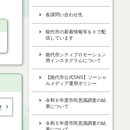
各課問い合わせ先
能代市の新着情報等をＸで配
信しています
能代市シティプロモーション
用インスタグラムについて
【能代市公式SNS】ソーシャ
ルメディア運用ポリシー
令和６年度市民意識調査の結
せ
果について
令和５年度市民意識調査の結
果について