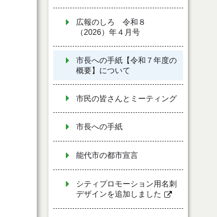
広報のしろ 令和８
（2026）年４月号
市長への手紙【令和７年度の
概要】について
市民の皆さんとミーティング
市長への手紙
能代市の都市宣言
シティプロモーション用名刺
デザインを追加しました