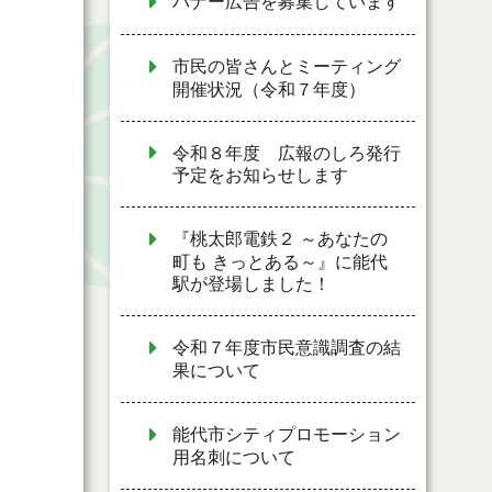
バナー広告を募集しています
市民の皆さんとミーティング
開催状況（令和７年度）
令和８年度 広報のしろ発行
予定をお知らせします
『桃太郎電鉄２ ～あなたの
町も きっとある～』に能代
駅が登場しました！
令和７年度市民意識調査の結
果について
能代市シティプロモーション
用名刺について