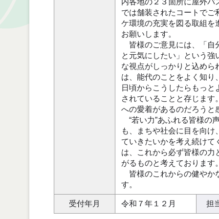
内各地の２３箇所に屋外バ
では舗装されたコートでご
ケ環境の充実を図る取組を
お願いします。
皆様のご意見には、「自分
と元気にしたい」という強
な視点がしっかりと込めら
は、能代のことをよく知り
日頃からこうしたらもっと
されていることと存じます
への愛着があるのだろうと
“若い力”あふれる皆様の
も、まちや社会に目を向け
ていきたいかを考え続けて
は、これから必ず皆様の力
がるものと考えております
皆様のこれからの健やかな
す。
受付年月
令和７年１２月
担