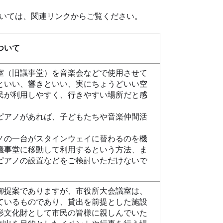
いては、関連リンクからご覧ください。
ついて
（旧議事堂）を音楽会などで使用させて
といい、響きといい、実にちょうどいい空
民が利用しやすく、行きやすい場所だと感
アノがあれば、子どもたちや音楽仲間活
。
の一台がスタインウェイに替わるのを機
議事堂に移動して利用するという方法、ま
ピアノの設置などをご検討いただけないで
提案でありますが、市役所大会議室は、
ているものであり、貸出を前提とした施設
形文化財として市民の皆様に親しんでいた