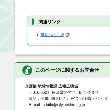
関連リンク
市長への手紙
このページに関するお問合せ
企画部 地域情報課 広報広聴係
〒016-8501
秋田県能代市上町１番３号
電話：0185-89-2147
FAX：0185-89-1793
E-mail：chiiki@city.noshiro.lg.jp