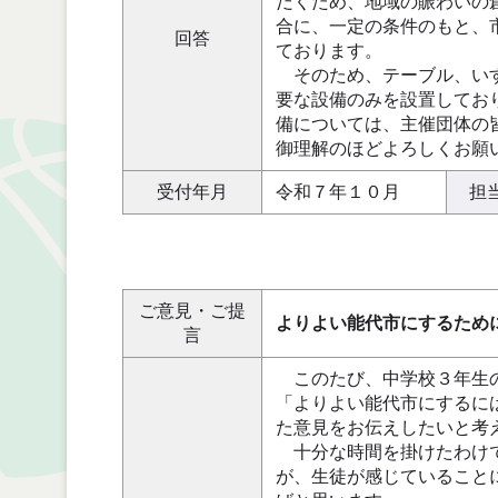
だくため、地域の賑わいの
合に、一定の条件のもと、
回答
ております。
そのため、テーブル、いす
要な設備のみを設置してお
備については、主催団体の
御理解のほどよろしくお願
受付年月
令和７年１０月
担
ご意見・ご提
よりよい能代市にするため
言
このたび、中学校３年生の
「よりよい能代市にするに
た意見をお伝えしたいと考
十分な時間を掛けたわけで
が、生徒が感じていること