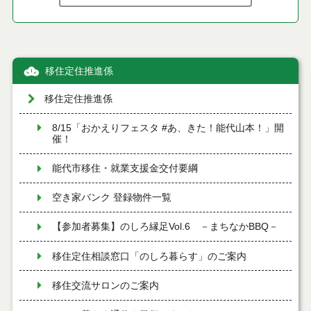
移住定住推進係
移住定住推進係
8/15「おかえりフェスタ #あ、きた！能代山本！」開
催！
能代市移住・就業支援金交付要綱
空き家バンク 登録物件一覧
【参加者募集】のしろ縁足Vol.6 －まちなかBBQ－
移住定住相談窓口「のしろ暮らす」のご案内
移住交流サロンのご案内