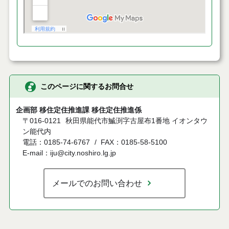
このページに関するお問合せ
企画部 移住定住推進課 移住定住推進係
〒016-0121
秋田県能代市鰄渕字古屋布1番地 イオンタウ
ン能代内
電話：0185-74-6767
FAX：0185-58-5100
E-mail：iju@city.noshiro.lg.jp
メールでのお問い合わせ