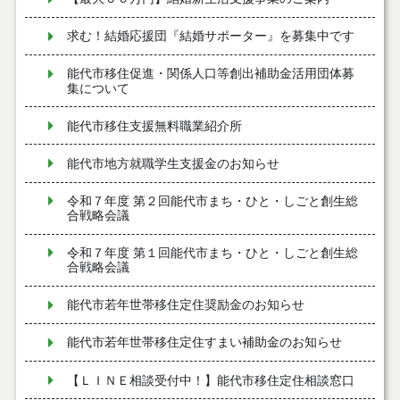
求む！結婚応援団『結婚サポーター』を募集中です
能代市移住促進・関係人口等創出補助金活用団体募
集について
能代市移住支援無料職業紹介所
能代市地方就職学生支援金のお知らせ
令和７年度 第２回能代市まち・ひと・しごと創生総
合戦略会議
令和７年度 第１回能代市まち・ひと・しごと創生総
合戦略会議
能代市若年世帯移住定住奨励金のお知らせ
能代市若年世帯移住定住すまい補助金のお知らせ
【ＬＩＮＥ相談受付中！】能代市移住定住相談窓口