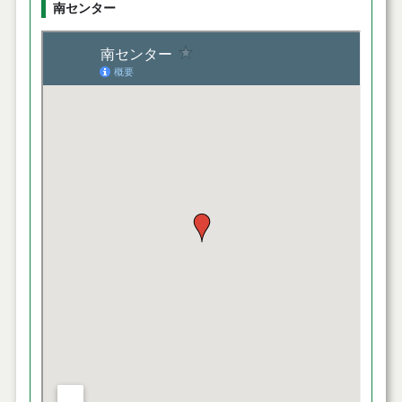
南センター