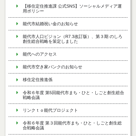
【移住定住推進課 公式SNS】ソーシャルメディア運
用ポリシー
能代市結婚祝い金のお知らせ
能代市人口ビジョン（R7.3改訂版）、第３期 のしろ
創生総合戦略を策定しました
能代へのアクセス
能代市空き家バンクのお知らせ
移住定住推進係
令和６年度 第5回能代市まち・ひと・しごと創生総合
戦略会議
リンクｔｏ能代プロジェクト
令和６年度 第３回能代市まち・ひと・しごと創生総
合戦略会議