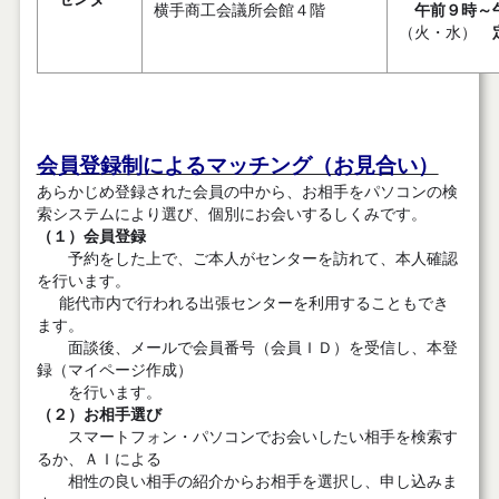
横手商工会議所会館４階
午前９時～
（火・水）
会員登録制によるマッチング（お見合い）
あらかじめ登録された会員の中から、お相手をパソコンの検
索システムにより選び、個別にお会いするしくみです。
（１）会員登録
予約をした上で、ご本人がセンターを訪れて、本人確認
を行います。
能代市内で行われる出張センターを利用することもでき
ます。
面談後、メールで会員番号（会員ＩＤ）を受信し、本登
録（マイページ作成）
を行います。
（２）お相手選び
スマートフォン・パソコンでお会いしたい相手を検索す
るか、ＡＩによる
相性の良い相手の紹介からお相手を選択し、申し込みま