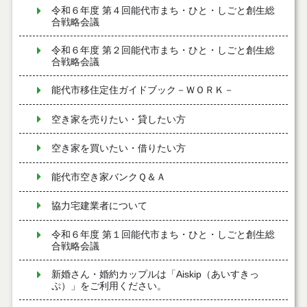
令和６年度 第４回能代市まち・ひと・しごと創生総
合戦略会議
令和６年度 第２回能代市まち・ひと・しごと創生総
合戦略会議
能代市移住定住ガイドブック－ＷＯＲＫ－
空き家を売りたい・貸したい方
空き家を買いたい・借りたい方
能代市空き家バンクＱ＆Ａ
協力宅建業者について
令和６年度 第１回能代市まち・ひと・しごと創生総
合戦略会議
新婚さん・婚約カップルは「Aiskip（あいすきっ
ぷ）」をご利用ください。