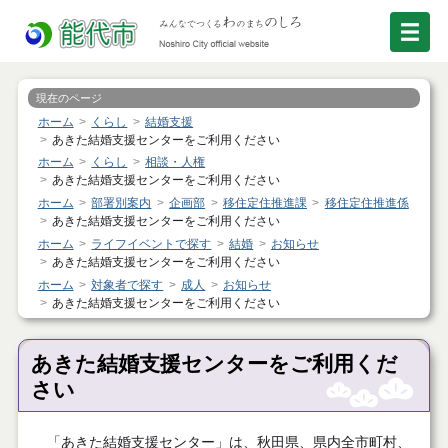
現在のページ
ホーム
くらし
結婚支援
あきた結婚支援センターをご利用ください
ホーム
くらし
相談・人権
あきた結婚支援センターをご利用ください
ホーム
部署別案内
企画部
移住定住推進課
移住定住推進係
あきた結婚支援センターをご利用ください
ホーム
ライフイベントで探す
結婚
お知らせ
あきた結婚支援センターをご利用ください
ホーム
対象者で探す
成人
お知らせ
あきた結婚支援センターをご利用ください
あきた結婚支援センターをご利用くだ
さい
「あきた結婚支援センター」は、秋田県、県内全市町村、