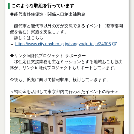
このような取組を行っています
◆能代市移住促進・関係人口創出補助金
能代市と能代市以外の方が交流できるイベント（都市部開
催を含む）実施を支援します。
詳しくはこちら
→
https://www.city.noshiro.lg.jp/sangyo/iju-teiju/24305
◆リンクto能代プロジェクト サポーター
移住定住支援業務を主なミッションとする地域おこし協力
隊が、リンクto能代プロジェクトもサポートしています。
今後も、拡充に向けて情報収集、検討していきます。
＜補助金を活用して東京都内で行われたイベントの様子＞