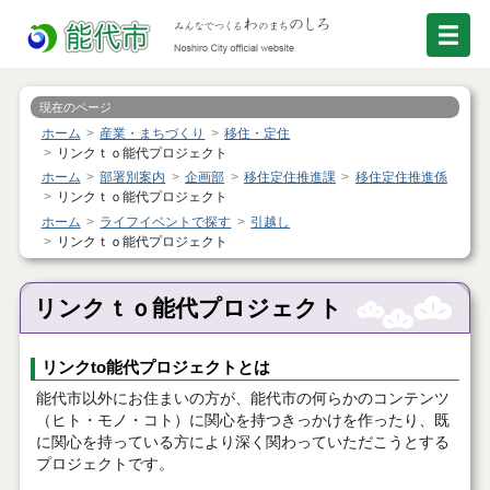
現在のページ
ホーム
産業・まちづくり
移住・定住
リンクｔｏ能代プロジェクト
ホーム
部署別案内
企画部
移住定住推進課
移住定住推進係
リンクｔｏ能代プロジェクト
ホーム
ライフイベントで探す
引越し
リンクｔｏ能代プロジェクト
リンクｔｏ能代プロジェクト
リンクto能代プロジェクトとは
能代市以外にお住まいの方が、能代市の何らかのコンテンツ
（ヒト・モノ・コト）に関心を持つきっかけを作ったり、既
に関心を持っている方により深く関わっていただこうとする
プロジェクトです。