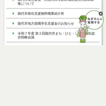
集について
能代市移住支援無料職業紹介所
能代市地方就職学生支援金のお知らせ
令和７年度 第２回能代市まち・ひと・しごと創生総
合戦略会議
令和７年度 第１回能代市まち・ひと・しごと創生総
合戦略会議
能代市若年世帯移住定住奨励金のお知らせ
能代市若年世帯移住定住すまい補助金のお知らせ
【ＬＩＮＥ相談受付中！】能代市移住定住相談窓口
【移住定住推進課 公式SNS】ソーシャルメディア運
用ポリシー
能代市結婚祝い金のお知らせ