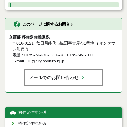
このページに関するお問合せ
企画部 移住定住推進課
〒016-0121
秋田県能代市鰄渕字古屋布1番地 イオンタウ
ン能代内
電話：0185-74-6767
FAX：0185-58-5100
E-mail：iju@city.noshiro.lg.jp
メールでのお問い合わせ
移住定住推進係
移住定住推進係