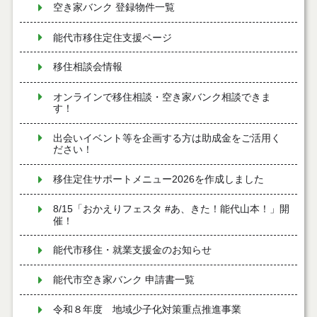
空き家バンク 登録物件一覧
能代市移住定住支援ページ
移住相談会情報
オンラインで移住相談・空き家バンク相談できま
す！
出会いイベント等を企画する方は助成金をご活用く
ださい！
移住定住サポートメニュー2026を作成しました
8/15「おかえりフェスタ #あ、きた！能代山本！」開
催！
能代市移住・就業支援金のお知らせ
能代市空き家バンク 申請書一覧
令和８年度 地域少子化対策重点推進事業