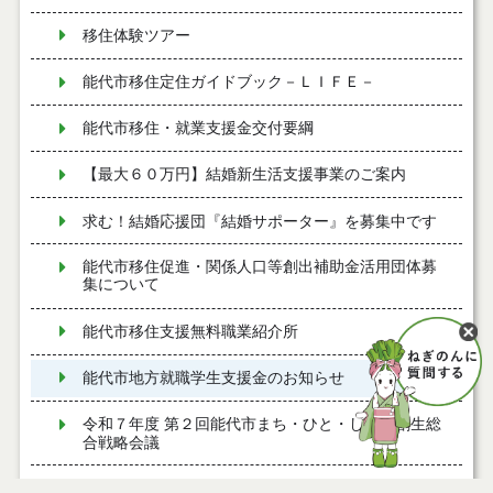
移住体験ツアー
能代市移住定住ガイドブック－ＬＩＦＥ－
能代市移住・就業支援金交付要綱
【最大６０万円】結婚新生活支援事業のご案内
求む！結婚応援団『結婚サポーター』を募集中です
能代市移住促進・関係人口等創出補助金活用団体募
集について
能代市移住支援無料職業紹介所
能代市地方就職学生支援金のお知らせ
令和７年度 第２回能代市まち・ひと・しごと創生総
合戦略会議
令和７年度 第１回能代市まち・ひと・しごと創生総