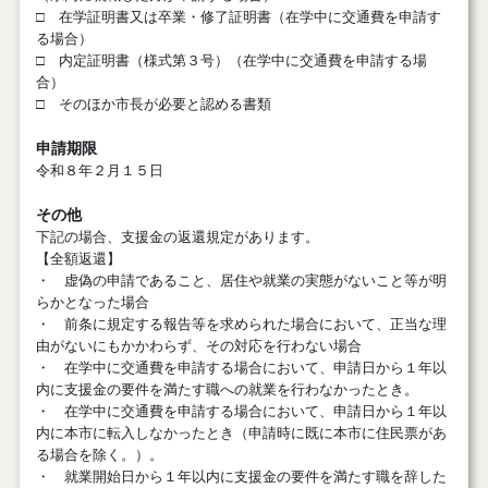
□ 在学証明書又は卒業・修了証明書（在学中に交通費を申請す
る場合）
□ 内定証明書（様式第３号）（在学中に交通費を申請する場
合）
□ そのほか市長が必要と認める書類
申請期限
令和８年２月１５日
その他
下記の場合、支援金の返還規定があります。
【全額返還】
・ 虚偽の申請であること、居住や就業の実態がないこと等が明
らかとなった場合
・ 前条に規定する報告等を求められた場合において、正当な理
由がないにもかかわらず、その対応を行わない場合
・ 在学中に交通費を申請する場合において、申請日から１年以
内に支援金の要件を満たす職への就業を行わなかったとき。
・ 在学中に交通費を申請する場合において、申請日から１年以
内に本市に転入しなかったとき（申請時に既に本市に住民票があ
る場合を除く。）。
・ 就業開始日から１年以内に支援金の要件を満たす職を辞した