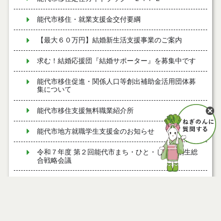
能代市移住・就業支援金交付要綱
【最大６０万円】結婚新生活支援事業のご案内
求む！結婚応援団『結婚サポーター』を募集中です
能代市移住促進・関係人口等創出補助金活用団体募
集について
能代市移住支援無料職業紹介所
能代市地方就職学生支援金のお知らせ
令和７年度 第２回能代市まち・ひと・しごと創生総
合戦略会議
令和７年度 第１回能代市まち・ひと・しごと創生総
合戦略会議
能代市若年世帯移住定住奨励金のお知らせ