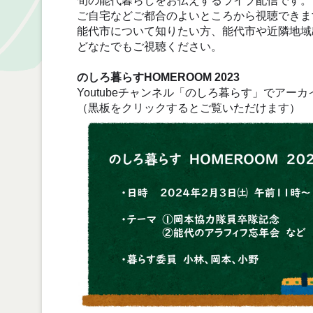
旬の能代暮らしをお伝えするライブ配信です。
ご自宅などご都合のよいところから視聴できま
能代市について知りたい方、能代市や近隣地域
どなたでもご視聴ください。
のしろ暮らすHOMEROOM 2023
Youtubeチャンネル「のしろ暮らす」でアー
（黒板をクリックするとご覧いただけます）