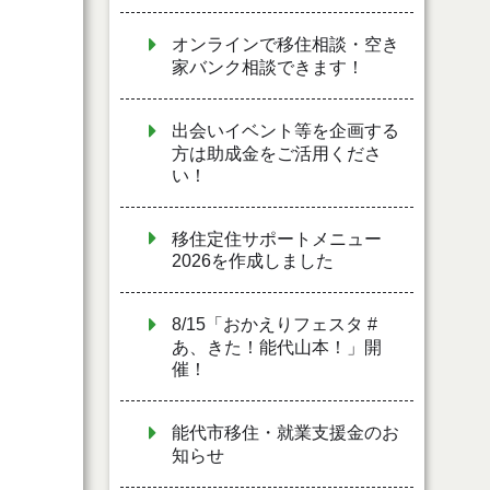
オンラインで移住相談・空き
家バンク相談できます！
出会いイベント等を企画する
方は助成金をご活用くださ
い！
移住定住サポートメニュー
2026を作成しました
8/15「おかえりフェスタ #
あ、きた！能代山本！」開
催！
能代市移住・就業支援金のお
知らせ