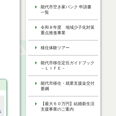
能代市空き家バンク 申請書
一覧
令和８年度 地域少子化対策
重点推進事業
移住体験ツアー
能代市移住定住ガイドブック
－ＬＩＦＥ－
能代市移住・就業支援金交付
要綱
【最大６０万円】結婚新生活
支援事業のご案内
は