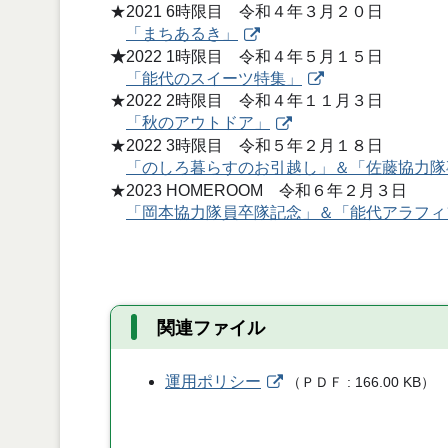
★2021 6時限目 令和４年３月２０日
「まちあるき」
★
2022 1時限目 令和４年５月１５日
「能代のスイーツ特集」
★2022 2時限目 令和４年１１月３日
「秋のアウトドア」
★2022 3時限目 令和５年２月１８日
「のしろ暮らすのお引越し」＆「佐藤協力隊
★2023 HOMEROOM 令和６年２月３日
「岡本協力隊員卒隊記念」＆「能代アラフィ
関連ファイル
運用ポリシー
（
ＰＤＦ
166.00 KB
）