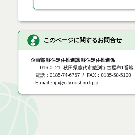
このページに関するお問合せ
企画部 移住定住推進課 移住定住推進係
〒016-0121
秋田県能代市鰄渕字古屋布1番地
電話：0185-74-6767
FAX：0185-58-5100
E-mail：iju@city.noshiro.lg.jp