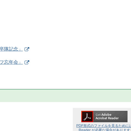
卒隊記念」
フ忘年会」
PDF形式のファイルを見るために
Reader が必要な場合があります