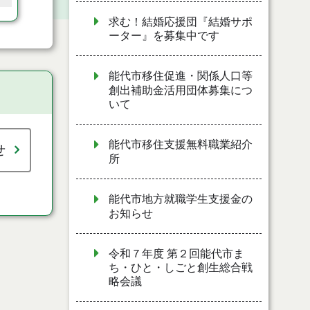
求む！結婚応援団『結婚サポ
ーター』を募集中です
能代市移住促進・関係人口等
創出補助金活用団体募集につ
いて
能代市移住支援無料職業紹介
せ
所
能代市地方就職学生支援金の
お知らせ
令和７年度 第２回能代市ま
ち・ひと・しごと創生総合戦
略会議