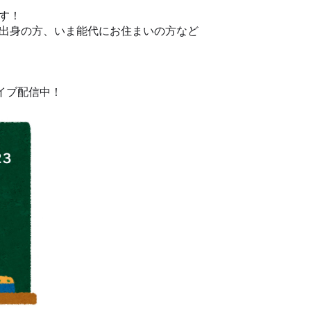
す！
出身の方、いま能代にお住まいの方など
カイブ配信中！