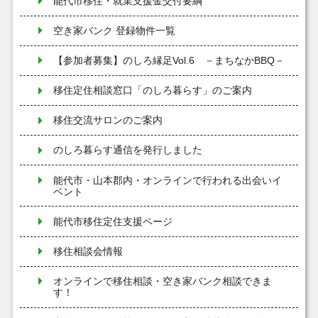
能代市移住・就業支援金交付要綱
空き家バンク 登録物件一覧
【参加者募集】のしろ縁足Vol.6 －まちなかBBQ－
移住定住相談窓口「のしろ暮らす」のご案内
移住交流サロンのご案内
のしろ暮らす通信を発行しました
能代市・山本郡内・オンラインで行われる出会いイ
ベント
能代市移住定住支援ページ
移住相談会情報
オンラインで移住相談・空き家バンク相談できま
す！