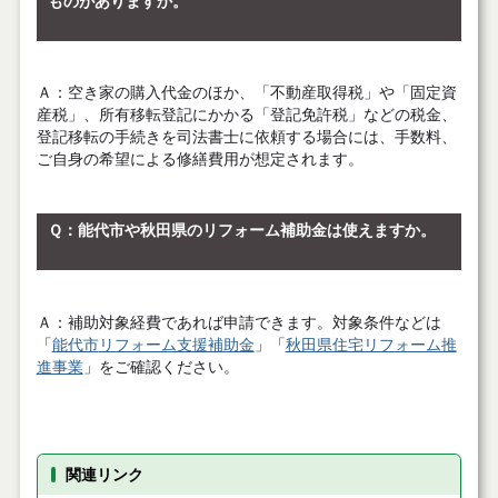
ものがありますか。
Ａ
：空き家の購入代金のほか、「不動産取得税」や「固定資
産税」、所有移転登記にかかる「登記免許税」などの税金、
登記移転の手続きを司法書士に依頼する場合には、手数料、
ご自身の希望による修繕費用が想定されます。
Ｑ
：能代市や秋田県のリフォーム補助金は使えますか。
Ａ
：補助対象経費であれば申請できます。対象条件などは
「
能代市
リフォーム支援補助金
」「
秋田県住宅リフォーム推
進事業
」をご確認ください。
関連リンク