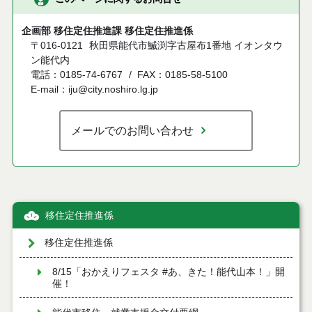
企画部 移住定住推進課 移住定住推進係
〒016-0121
秋田県能代市鰄渕字古屋布1番地 イオンタウ
ン能代内
電話：0185-74-6767
FAX：0185-58-5100
E-mail：iju@city.noshiro.lg.jp
メールでのお問い合わせ
移住定住推進係
移住定住推進係
8/15「おかえりフェスタ #あ、きた！能代山本！」開
催！