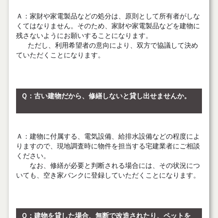
Ａ
：家財や家電製品などの処分は、原則として所有者がしな
くてはなりません。そのため、家財や家電製品などを建物に
残さないようにお願いすることになります。
ただし、利用希望者の意向により、双方で協議して決め
ていただくことになります。
Ｑ
：古い建物だから、修繕しないと貸し出せませんか。
Ａ
：建物に付属する、電気設備、給排水設備などの程度によ
りますので、現地調査時に物件を担当する宅建業者にご相談
ください。
なお、修繕が必要と判断される場合には、その状況につ
いても、空き家バンクに登録していただくことになります。
Ｑ
：建物を貸した場合、無断で改造されたり、ペットを