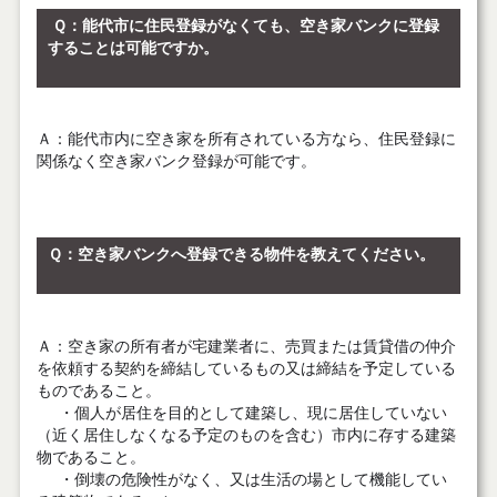
Ｑ：能代市に住民登録がなくても、空き家バンクに登録
することは可能ですか。
Ａ：能代市内に空き家を所有されている方なら、住民登録に
関係なく空き家バンク登録が可能です。
Ｑ：空き家バンクへ登録できる物件を教えてください。
Ａ
：
空き家の所有者が宅建業者に、売買または賃貸借の仲介
を依頼する契約を締結しているもの又は締結を予定している
ものであること。
・個人が居住を目的として建築し、現に居住していない
（近く居住しなくなる予定のものを含む）市内に存する建築
物であること。
・倒壊の危険性がなく、又は生活の場として機能してい