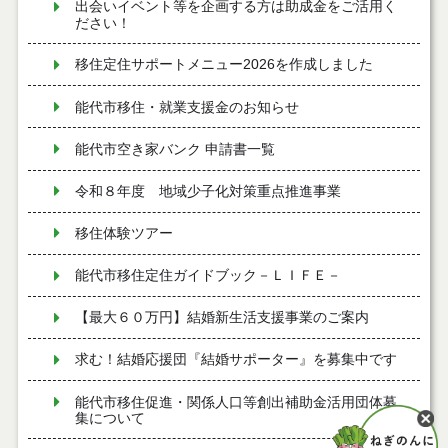
出会いイベント等を企画する方は助成金をご活用く
ださい！
移住定住サポートメニュー2026を作成しました
能代市移住・就業支援金のお知らせ
能代市空き家バンク 申請書一覧
令和８年度 地域少子化対策重点推進事業
移住体験ツアー
能代市移住定住ガイドブック－ＬＩＦＥ－
【最大６０万円】結婚新生活支援事業のご案内
求む！結婚応援団『結婚サポーター』を募集中です
能代市移住促進・関係人口等創出補助金活用団体募
集について