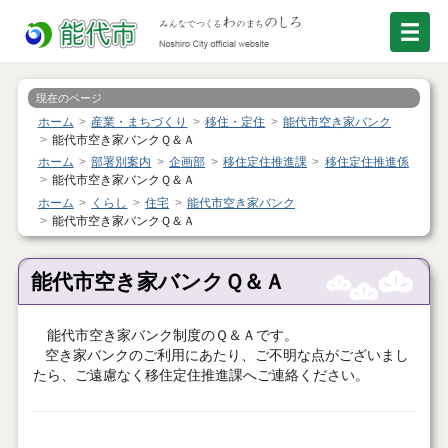
現在のページ
ホーム
産業・まちづくり
移住・定住
能代市空き家バンク
能代市空き家バンクＱ＆Ａ
ホーム
部署別案内
企画部
移住定住推進課
移住定住推進係
能代市空き家バンクＱ＆Ａ
ホーム
くらし
住宅
能代市空き家バンク
能代市空き家バンクＱ＆Ａ
能代市空き家バンクＱ＆Ａ
能代市空き家バンク制度のＱ＆Ａです。
空き家バンクのご利用にあたり、ご不明な点がございまし
たら、ご遠慮なく移住定住推進課へご連絡ください。