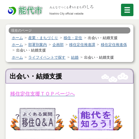
現在のページ
ホーム
産業・まちづくり
移住・定住
出会い・結婚支援
ホーム
部署別案内
企画部
移住定住推進課
移住定住推進係
出会い・結婚支援
ホーム
ライフイベントで探す
結婚
出会い・結婚支援
出会い・結婚支援
移住定住支援ＴＯＰページへ