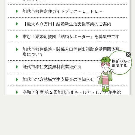
能代市移住定住ガイドブック－ＬＩＦＥ－
【最大６０万円】結婚新生活支援事業のご案内
求む！結婚応援団『結婚サポーター』を募集中です
能代市移住促進・関係人口等創出補助金活用団体募
集について
能代市移住支援無料職業紹介所
能代市地方就職学生支援金のお知らせ
令和７年度 第２回能代市まち・ひと・しごと創生総
合戦略会議
令和７年度 第１回能代市まち・ひと・しごと創生総
合戦略会議
能代市若年世帯移住定住奨励金のお知らせ