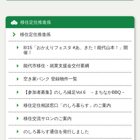
移住定住推進係
移住定住推進係
8/15「おかえりフェスタ #あ、きた！能代山本！」開
催！
能代市移住・就業支援金交付要綱
空き家バンク 登録物件一覧
【参加者募集】のしろ縁足Vol.6 －まちなかBBQ－
移住定住相談窓口「のしろ暮らす」のご案内
移住交流サロンのご案内
のしろ暮らす通信を発行しました