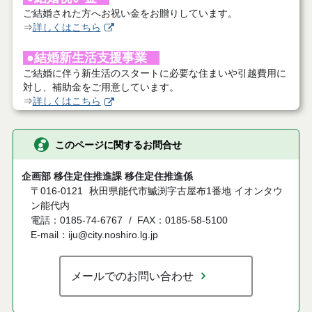
ご結婚された方へお祝い金をお贈りしています。
⇒
詳しくはこちら
●結婚新生活支援事業
ご結婚に伴う新生活のスタートに必要な住まいや引越費用に
対し、補助金をご用意しています。
⇒
詳しくはこちら
このページに関するお問合せ
企画部 移住定住推進課 移住定住推進係
〒016-0121
秋田県能代市鰄渕字古屋布1番地 イオンタウ
ン能代内
電話：0185-74-6767
FAX：0185-58-5100
E-mail：iju@city.noshiro.lg.jp
メールでのお問い合わせ