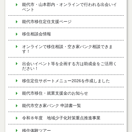
能代市・山本郡内・オンラインで行われる出会いイ
ベント
能代市移住定住支援ページ
移住相談会情報
オンラインで移住相談・空き家バンク相談できま
す！
出会いイベント等を企画する方は助成金をご活用く
ださい！
移住定住サポートメニュー2026を作成しました
能代市移住・就業支援金のお知らせ
能代市空き家バンク 申請書一覧
令和８年度 地域少子化対策重点推進事業
移住体験ツアー