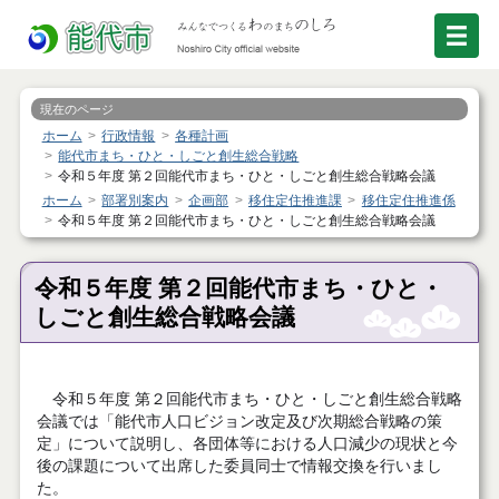
現在のページ
ホーム
行政情報
各種計画
能代市まち・ひと・しごと創生総合戦略
令和５年度 第２回能代市まち・ひと・しごと創生総合戦略会議
ホーム
部署別案内
企画部
移住定住推進課
移住定住推進係
令和５年度 第２回能代市まち・ひと・しごと創生総合戦略会議
令和５年度 第２回能代市まち・ひと・
しごと創生総合戦略会議
令和５年度 第２回能代市まち・ひと・しごと創生総合戦略
会議では「能代市人口ビジョン改定及び次期総合戦略の策
定」について説明し、各団体等における人口減少の現状と今
後の課題について出席した委員同士で情報交換を行いまし
た。