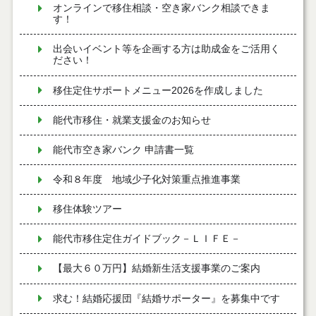
オンラインで移住相談・空き家バンク相談できま
す！
出会いイベント等を企画する方は助成金をご活用く
ださい！
移住定住サポートメニュー2026を作成しました
能代市移住・就業支援金のお知らせ
能代市空き家バンク 申請書一覧
令和８年度 地域少子化対策重点推進事業
移住体験ツアー
能代市移住定住ガイドブック－ＬＩＦＥ－
【最大６０万円】結婚新生活支援事業のご案内
求む！結婚応援団『結婚サポーター』を募集中です