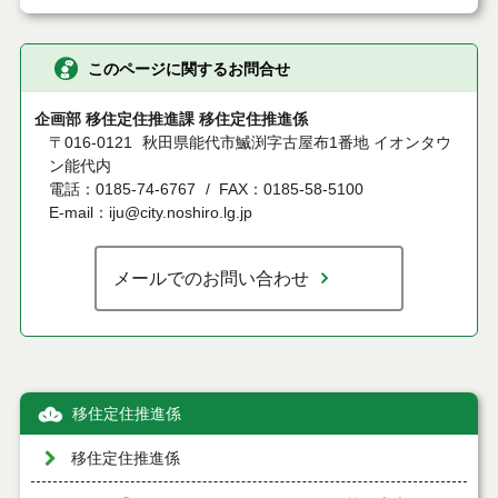
このページに関するお問合せ
企画部 移住定住推進課 移住定住推進係
〒016-0121
秋田県能代市鰄渕字古屋布1番地 イオンタウ
ン能代内
電話：0185-74-6767
FAX：0185-58-5100
E-mail：iju@city.noshiro.lg.jp
メールでのお問い合わせ
移住定住推進係
移住定住推進係