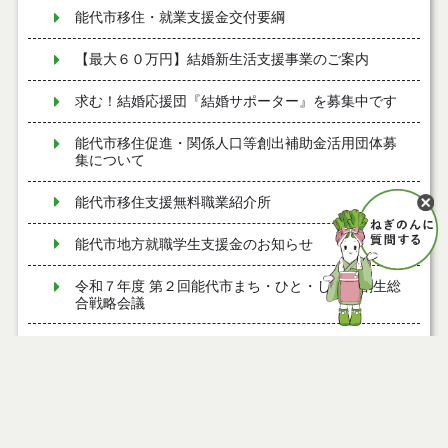
能代市移住・就業支援金交付要綱
【最大６０万円】結婚新生活支援事業のご案内
求む！結婚応援団『結婚サポーター』を募集中です
能代市移住促進・関係人口等創出補助金活用団体募
集について
能代市移住支援無料職業紹介所
能代市地方就職学生支援金のお知らせ
令和７年度 第２回能代市まち・ひと・しごと創生総
合戦略会議
令和７年度 第１回能代市まち・ひと・しごと創生総
合戦略会議
能代市若年世帯移住定住奨励金のお知らせ
能代市若年世帯移住定住すまい補助金のお知らせ