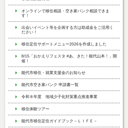
オンラインで移住相談・空き家バンク相談できま
す！
出会いイベント等を企画する方は助成金をご活用く
ださい！
移住定住サポートメニュー2026を作成しました
8/15「おかえりフェスタ #あ、きた！能代山本！」開
催！
能代市移住・就業支援金のお知らせ
能代市空き家バンク 申請書一覧
令和８年度 地域少子化対策重点推進事業
移住体験ツアー
能代市移住定住ガイドブック－ＬＩＦＥ－