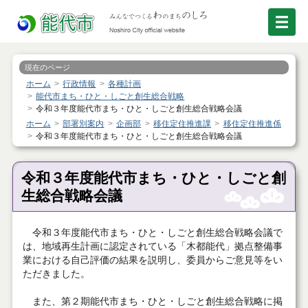
現在のページ
ホーム
行政情報
各種計画
能代市まち・ひと・しごと創生総合戦略
令和３年度能代市まち・ひと・しごと創生総合戦略会議
ホーム
部署別案内
企画部
移住定住推進課
移住定住推進係
令和３年度能代市まち・ひと・しごと創生総合戦略会議
令和３年度能代市まち・ひと・しごと創
生総合戦略会議
令和３年度能代市まち・ひと・しごと創生総合戦略会議で
は、地域再生計画に認定されている「木都能代」拠点整備事
業における自己評価の結果を説明し、委員からご意見等をい
ただきました。
また、第２期能代市まち・ひと・しごと創生総合戦略に掲