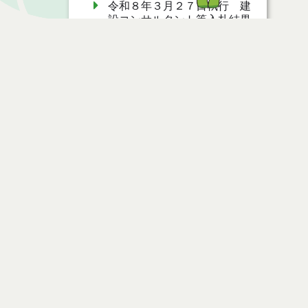
令和８年３月２７日執行 建
設コンサルタント等入札結果
（条件付一般競争入札）
令和７年１２月１６日執行
建設コンサルタント等入札結
果（条件付一般競争入札）
令和７年１２月５日執行 建
設コンサルタント等入札結果
ページ情報
（条件付一般競争入札）
公開日
2021年05月12日
令和７年１０月３日執行 建
最終更新日
2021年05月13日
設コンサルタント等見積徴取
結果
令和７年９月１９日執行 建
設コンサルタント等入札結果
ページトップ
（条件付一般競争入札）