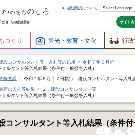
自動翻訳について
本
文
へ
サイト内
ちづくり
観光・
教育・
文化
行政
建設コンサルタント等 入札等の結果
令和７年６月分
ンサルタント等入札結果（条件付一般競争入札）
約検査課
令和７年６月１７日執行 建設コンサルタント等入札
最新の入札等結果
２ 建設コンサルタント等
ンサルタント等入札結果（条件付一般競争入札）
設コンサルタント等入札結果（条件付