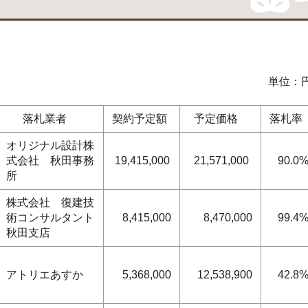
単位：
落札業者
契約予定額
予定価格
落札率
オリジナル設計株
式会社 秋田事務
19,415,000
21,571,000
90.0
所
株式会社 復建技
術コンサルタント
8,415,000
8,470,000
99.4
秋田支店
アトリエあすか
5,368,000
12,538,900
42.8