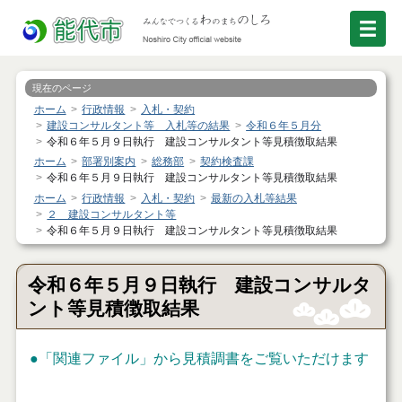
現在のページ
ホーム
行政情報
入札・契約
建設コンサルタント等 入札等の結果
令和６年５月分
令和６年５月９日執行 建設コンサルタント等見積徴取結果
ホーム
部署別案内
総務部
契約検査課
令和６年５月９日執行 建設コンサルタント等見積徴取結果
ホーム
行政情報
入札・契約
最新の入札等結果
２ 建設コンサルタント等
令和６年５月９日執行 建設コンサルタント等見積徴取結果
令和６年５月９日執行 建設コンサルタ
ント等見積徴取結果
●「関連ファイル」から見積調書をご覧いただけます