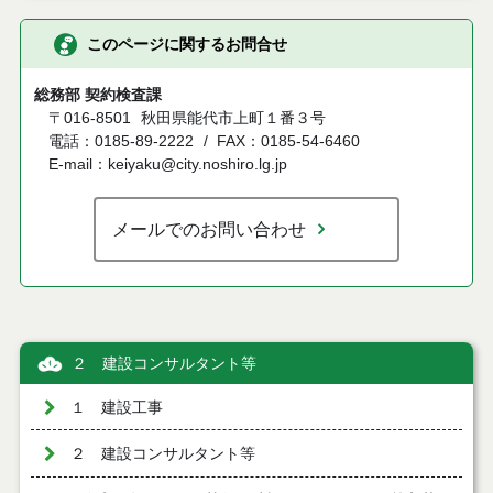
このページに関するお問合せ
総務部 契約検査課
〒016-8501
秋田県能代市上町１番３号
電話：0185-89-2222
FAX：0185-54-6460
E-mail：keiyaku@city.noshiro.lg.jp
メールでのお問い合わせ
２ 建設コンサルタント等
１ 建設工事
２ 建設コンサルタント等