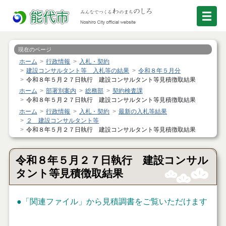
現在のページ
ホーム
行政情報
入札・契約
建設コンサルタント等 入札等の結果
令和８年５月分
令和８年５月２７日執行 建設コンサルタント等見積徴取結果
ホーム
部署別案内
総務部
契約検査課
令和８年５月２７日執行 建設コンサルタント等見積徴取結果
ホーム
行政情報
入札・契約
最新の入札等結果
２ 建設コンサルタント等
令和８年５月２７日執行 建設コンサルタント等見積徴取結果
令和８年５月２７日執行 建設コンサル
タント等見積徴取結果
●「関連ファイル」から見積調書をご覧いただけます