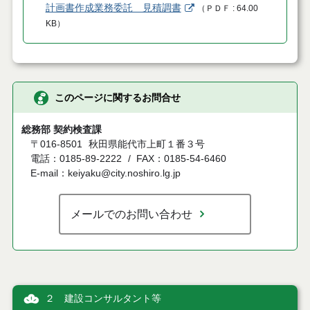
計画書作成業務委託 見積調書
（
ＰＤＦ
64.00
KB
）
このページに関するお問合せ
総務部 契約検査課
〒016-8501
秋田県能代市上町１番３号
電話：0185-89-2222
FAX：0185-54-6460
E-mail：keiyaku@city.noshiro.lg.jp
メールでのお問い合わせ
２ 建設コンサルタント等