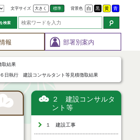
文字サイズ
大きく
標準
背景色
白
黒
黄
青
を検索
情報
部署別案内
徴取結果
６日執行 建設コンサルタント等見積徴取結果
２ 建設コンサルタ
ント等
１ 建設工事