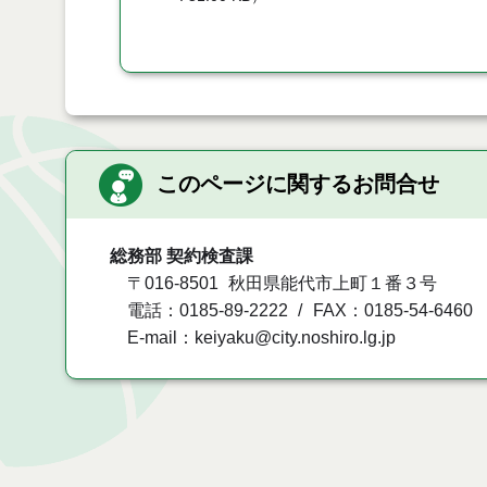
このページに関するお問合せ
総務部 契約検査課
〒016-8501
秋田県能代市上町１番３号
電話：0185-89-2222
FAX：0185-54-6460
E-mail：keiyaku@city.noshiro.lg.jp