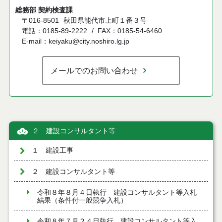
総務部 契約検査課
〒016-8501
秋田県能代市上町１番３号
電話：0185-89-2222
FAX：0185-54-6460
E-mail：keiyaku@city.noshiro.lg.jp
メールでのお問い合わせ
２ 建設コンサルタント等
１ 建設工事
２ 建設コンサルタント等
令和８年８月４日執行 建設コンサルタント等入札
結果（条件付一般競争入札）
令和８年７月２４日執行 建設コンサルタント等入