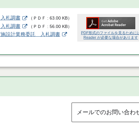
 入札調書
（
ＰＤＦ
63.00 KB
）
 入札調書
（
ＰＤＦ
56.00 KB
）
PDF形式のファイルを見るために
実施設計業務委託 入札調書
Reader が必要な場合があります
メールでのお問い合わ