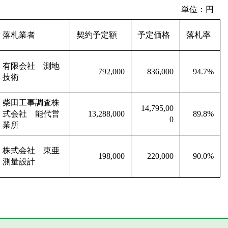
単位：円
落札業者
契約予定額
予定価格
落札率
有限会社 測地
792,000
836,000
94.7%
技術
柴田工事調査株
14,795,00
式会社 能代営
13,288,000
89.8%
0
業所
株式会社 東亜
198,000
220,000
90.0%
測量設計