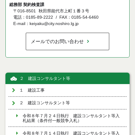
総務部 契約検査課
〒016-8501
秋田県能代市上町１番３号
電話：0185-89-2222
FAX：0185-54-6460
E-mail：keiyaku@city.noshiro.lg.jp
メールでのお問い合わせ
２ 建設コンサルタント等
１ 建設工事
２ 建設コンサルタント等
令和８年７月２４日執行 建設コンサルタント等入
札結果（条件付一般競争入札）
令和８年７月１４日執行 建設コンサルタント等入