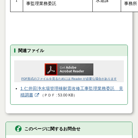
1
水道課
事監理業務委託
事務所
関連ファイル
PDF形式のファイルを見るためには Reader が必要な場合があります
1.仁井田浄水場管理棟耐震改修工事監理業務委託 見
積調書
（
ＰＤＦ
53.00 KB
）
このページに関するお問合せ